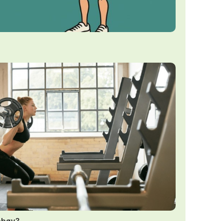
nebøy?