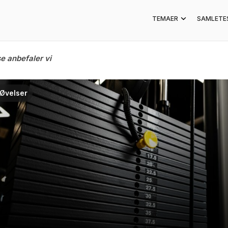
TEMAER
SAMLETE
e anbefaler vi
Øvelser