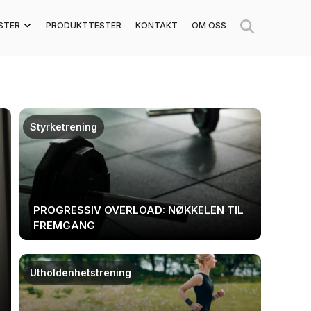
STER
PRODUKTTESTER
KONTAKT
OM OSS
Styrketrening
PROGRESSIV OVERLOAD: NØKKELEN TIL
FREMGANG
Utholdenhetstrening