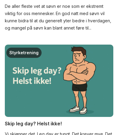
De aller fleste vet at søvn er noe som er ekstremt
viktig for oss mennesker. En god natt med søvn vil
kunne bidra til at du generelt yter bedre i hverdagen,
og mangel på søvn kan blant annet føre til...
Styrketrening
Skip leg day? Helst ikke!
Vi skjønner det. Leg day er tungt. Det krever mye. Det