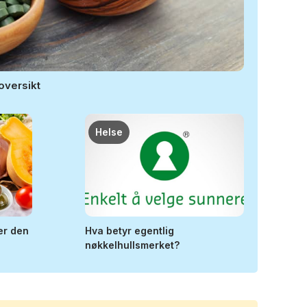
oversikt
Helse
er den
Hva betyr egentlig
nøkkelhullsmerket?