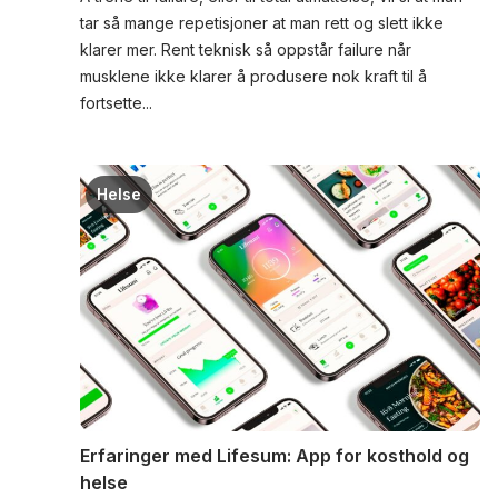
tar så mange repetisjoner at man rett og slett ikke
klarer mer. Rent teknisk så oppstår failure når
musklene ikke klarer å produsere nok kraft til å
fortsette...
Helse
Erfaringer med Lifesum: App for kosthold og
helse