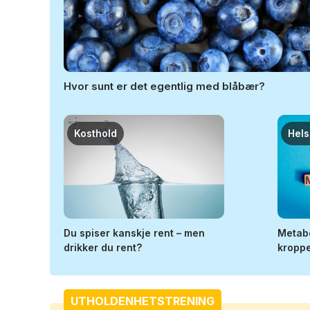
Hvor sunt er det egentlig med blåbær?
Kosthold
Hel
Du spiser kanskje rent – men
Metabo
drikker du rent?
kroppe
UTHOLDENHETSTRENING