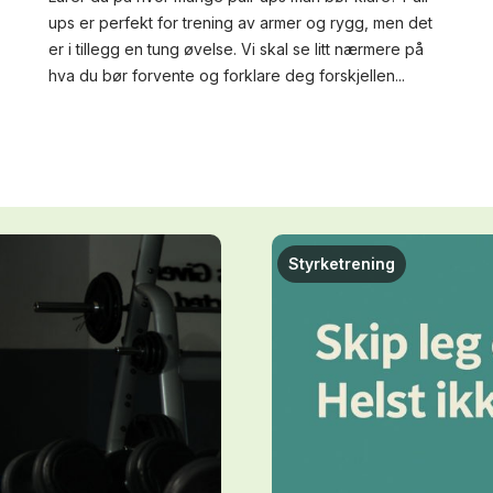
ups er perfekt for trening av armer og rygg, men det
er i tillegg en tung øvelse. Vi skal se litt nærmere på
hva du bør forvente og forklare deg forskjellen...
Styrketrening