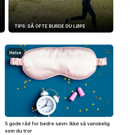
TIPS: SÅ OFTE BURDE DU LØPE
Helse
5 gode råd for bedre søvn: Ikke så vanskelig
som du tror