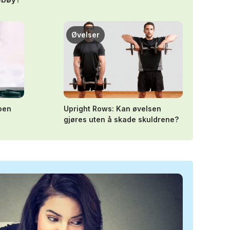
Øvelser
noen
Upright Rows: Kan øvelsen
gjøres uten å skade skuldrene?