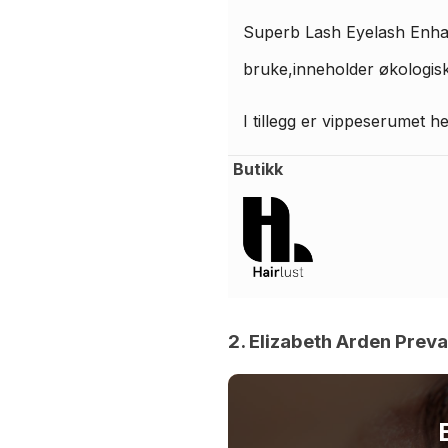
Superb Lash Eyelash Enhanc
bruke,inneholder økologisk
I tillegg er vippeserumet he
Butikk
2. Elizabeth Arden Preva