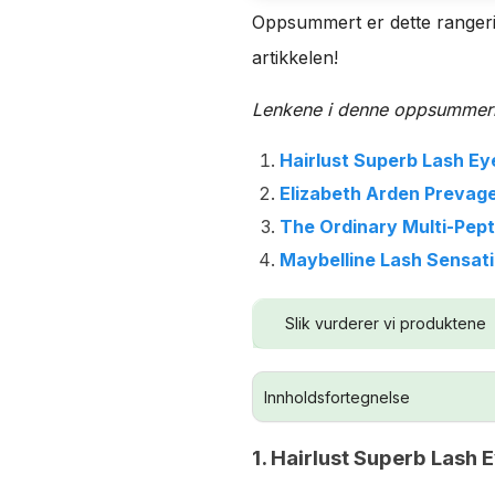
Oppsummert er dette rangeri
artikkelen!
Lenkene i denne oppsummering
Hairlust Superb Lash E
Elizabeth Arden Prevage
The Ordinary Multi-Pep
Maybelline Lash Sensat
Slik vurderer vi produktene
Innholdsfortegnelse
1. Hairlust Superb Lash