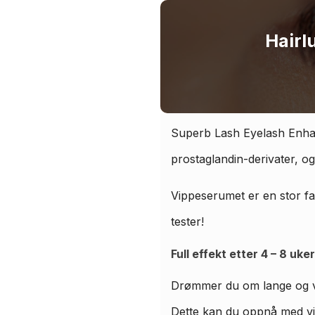
Hairl
Superb Lash Eyelash Enhanc
prostaglandin-derivater, og
Vippeserumet er en stor fa
tester!
Full effekt etter 4 – 8 uker
Drømmer du om lange og va
Dette kan du oppnå med vi