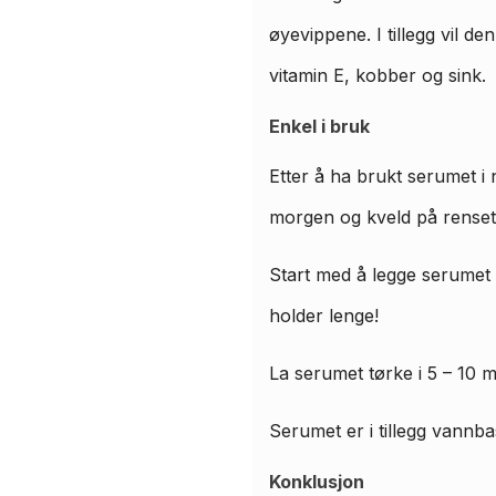
øyevippene. I tillegg vil de
vitamin E, kobber og sink.
Enkel i bruk
Etter å ha brukt serumet i 
morgen og kveld på renset
Start med å legge serumet 
holder lenge!
La serumet tørke i 5 – 10 m
Serumet er i tillegg vannba
Konklusjon