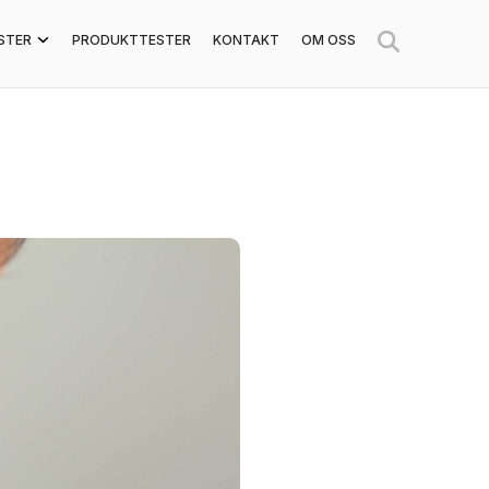
STER
PRODUKTTESTER
KONTAKT
OM OSS