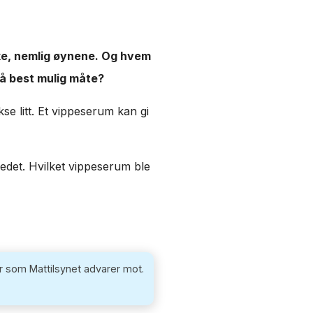
ke, nemlig øynene. Og hvem
å best mulig måte?
se litt. Et vippeserum kan gi
edet. Hvilket vippeserum ble
r som Mattilsynet advarer mot.