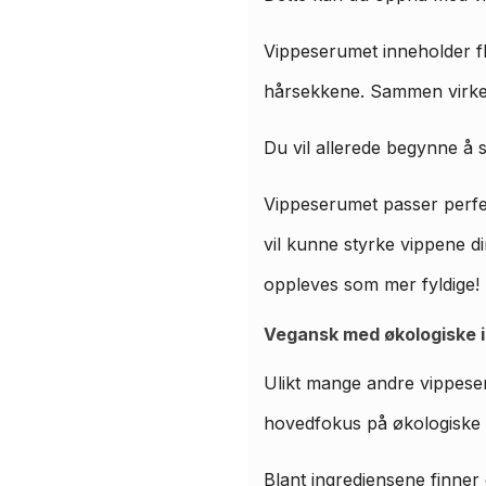
Vippeserumet inneholder fle
hårsekkene. Sammen virker d
Du vil allerede begynne å s
Vippeserumet passer perfe
vil kunne styrke vippene di
oppleves som mer fyldige!
Vegansk med økologiske 
Ulikt mange andre vippese
hovedfokus på økologiske 
Blant ingrediensene finner 