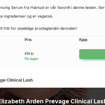
ing Serum fra Hairlust er vår favoritt i denne testen. Ser
e ingredienser og er vegansk.
lt fritt for skadelige prostaglandin-derivater!
Pris
Kjøp
619 kr
På lager
ge Clinical Lash
Elizabeth Arden Prevage Clinical Las