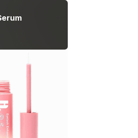
 Serum