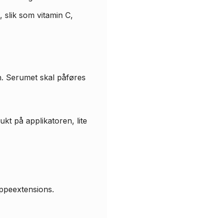
, slik som vitamin C,
en. Serumet skal påføres
kt på applikatoren, lite
ippeextensions.