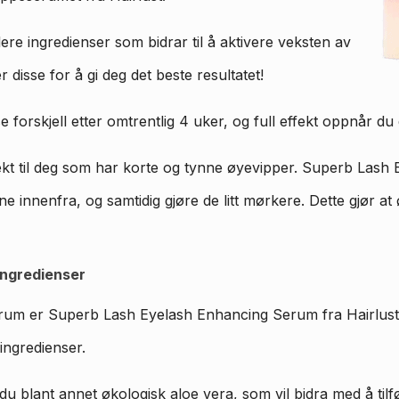
re ingredienser som bidrar til å aktivere veksten av
isse for å gi deg det beste resultatet!
e forskjell etter omtrentlig 4 uker, og full effekt oppnår du
kt til deg som har korte og tynne øyevipper. Superb Las
ne innenfra, og samtidig gjøre de litt mørkere. Dette gjør at
ingredienser
rum er Superb Lash Eyelash Enhancing Serum fra Hairlust 
ingredienser.
du blant annet økologisk aloe vera, som vil bidra med å tilfø