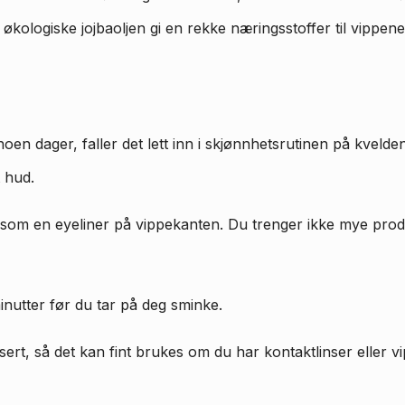
n økologiske jojbaoljen gi en rekke næringsstoffer til vippene
noen dager, faller det lett inn i skjønnhetsrutinen på kveld
 hud.
som en eyeliner på vippekanten. Du trenger ikke mye produ
inutter før du tar på deg sminke.
sert, så det kan fint brukes om du har kontaktlinser eller v