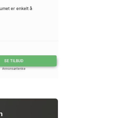
umet er enkelt å
SE TILBUD
Annonsørlenke
h