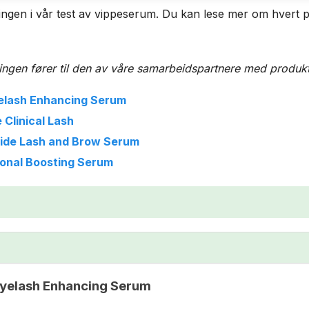
ngen i vår test av vippeserum. Du kan lese mer om hvert p
en fører til den av våre samarbeidspartnere med produktet 
yelash Enhancing Serum
 Clinical Lash
tide Lash and Brow Serum
ional Boosting Serum
 Eyelash Enhancing Serum