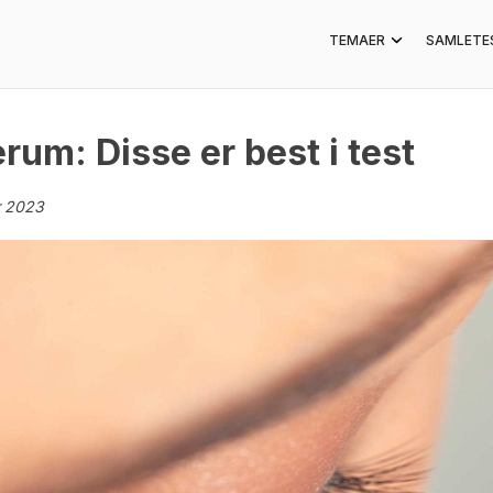
TEMAER
SAMLETE
um: Disse er best i test
r 2023