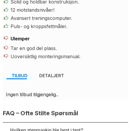
Solid og holdbar konstruksjon.
12 motstandsnivåer!
Avansert treningscomputer.
Puls- og kroppsfettmåler.
Ulemper
Tar en god del plass.
Uoversiktlig monteringsmanual.
TILBUD
DETALJERT
Ingen tilbud tilgjengelig..
FAQ – Ofte Stilte Spørsmål
Hvilken stepmaskin ble best i test?