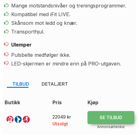
Mange motstandsnivåer og treningsprogrammer.
Kompatibel med iFit LIVE.
Skånsom mot ledd og knær.
Transporthjul.
Ulemper
Pulsbelte medfølger ikke.
LED-skjermen er mindre enn på PRO-utgaven.
TILBUD
DETALJERT
Butikk
Pris
Kjøp
22049 kr
SE TILBUD
Utsolgt
Annonsørlenke