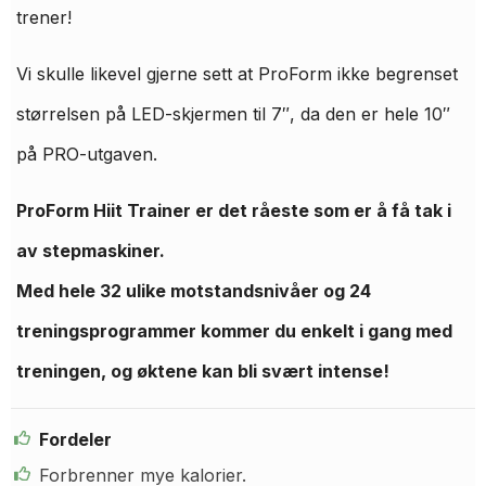
trener!
Vi skulle likevel gjerne sett at ProForm ikke begrenset
størrelsen på LED-skjermen til 7″, da den er hele 10″
på PRO-utgaven.
ProForm Hiit Trainer er det råeste som er å få tak i
av stepmaskiner.
Med hele 32 ulike motstandsnivåer og 24
treningsprogrammer kommer du enkelt i gang med
treningen, og øktene kan bli svært intense!
Fordeler
Forbrenner mye kalorier.