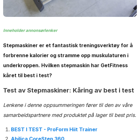
Inneholder annonsørlenker
Stepmaskiner er et fantastisk treningsverktøy for å
forbrenne kalorier og stramme opp muskulaturen i
underkroppen. Hvilken stepmaskin har GetFitness
kåret til best i test?
Test av Stepmaskiner: Kåring av best i test
Lenkene i denne oppsummeringen fører til den av våre
samarbeidspartnere med produktet på lager til best pris.
BEST I TEST - ProForm Hiit Trainer
Abilica CoreStep 360