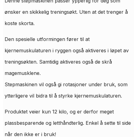
Denne stepmaskinen passer ypperlig for deg som
ønsker en skikkelig treningsøkt. Uten at det trenger å
koste skorta.
Den spesielle utformingen fører til at
kjernemuskulaturen i ryggen også aktiveres i løpet av
treningsøkten. Samtidig aktiveres også de skrå
magemusklene.
Stepmaskinen vil også gi rotasjoner under bruk, som
ytterligere vil bidra til å styrke kjernemuskulaturen.
Produktet veier kun 12 kilo, og er derfor meget
plassbesparende og letthåndterlig. Enkel å sette til side
når den ikke er i bruk!