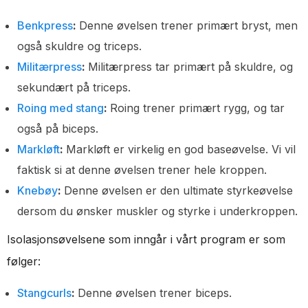
Benkpress
:
Denne øvelsen trener primært bryst, men
også skuldre og triceps.
Militærpress
:
Militærpress tar primært på skuldre, og
sekundært på triceps.
Roing med stang
:
Roing trener primært rygg, og tar
også på biceps.
Markløft
:
Markløft er virkelig en god baseøvelse. Vi vil
faktisk si at denne øvelsen trener hele kroppen.
Knebøy
:
Denne øvelsen er den ultimate styrkeøvelse
dersom du ønsker muskler og styrke i underkroppen.
Isolasjonsøvelsene som inngår i vårt program er som
følger:
Stangcurls
:
Denne øvelsen trener biceps.