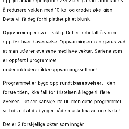
oppgitt antall repetisjoner 2-3 økter på rad, anbefaler vi
å redusere vekten med 10 kg, og gradvis øke igjen.
Dette vil få deg forbi platået på et blunk.
Oppvarming
er svært viktig. Det er anbefalt å varme
opp før hver baseøvelse. Oppvarmingen kan gjøres ved
at man utfører øvelsene med lave vekter. Seriene som
er oppført i programmet
under inkluderer
ikke
oppvarmingssettene!
Programmet er bygd opp rundt
baseøvelser
. I den
første tiden, ikke fall for fristelsen å legge til flere
øvelser. Det ser kanskje lite ut, men dette programmet
vil bidra til at du bygger både muskelmasse og styrke!
Det er 2 forskjellige økter som inngår i