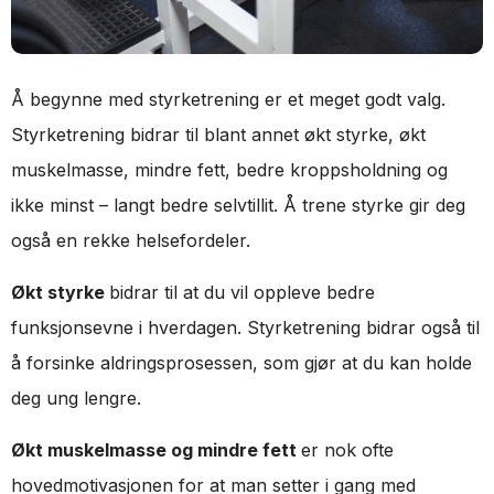
Å begynne med styrketrening er et meget godt valg.
Styrketrening bidrar til blant annet økt styrke, økt
muskelmasse, mindre fett, bedre kroppsholdning og
ikke minst – langt bedre selvtillit. Å trene styrke gir deg
også en rekke helsefordeler.
Økt styrke
bidrar til at du vil oppleve bedre
funksjonsevne i hverdagen. Styrketrening bidrar også til
å forsinke aldringsprosessen, som gjør at du kan holde
deg ung lengre.
Økt muskelmasse og mindre fett
er nok ofte
hovedmotivasjonen for at man setter i gang med