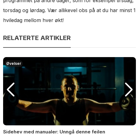
programmet på andre dager, som for eksempel tirsdag,
torsdag og lørdag. Vær allikevel obs på at du har minst 1
hviledag mellom hver økt!
RELATERTE ARTIKLER
Øvelser
Sidehev med manualer: Unngå denne feilen