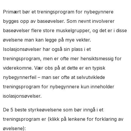
Primært bør et treningsprogram for nybegynnere
bygges opp av baseøvelser. Som nevnt involverer
baseøvelser flere store muskelgrupper, og det er i disse
øvelsene man kan legge på mye vekter.
Isolasjonsøvelser har også sin plass i et
treningsprogram, men er ofte mer hensiktsmessig for
viderekomne. Vær obs på at dette er en typisk
nybegynnerfeil – man ser ofte at selvutviklede
treningsprogram for nybegynnere kun inneholder
isolasjonsøvelser.
De 5 beste styrkeøvelsene som bør inngå i et
treningsprogram er (klikk på lenkene for forklaring av
øvelsene):