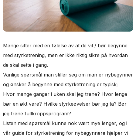
Mange sitter med en følelse av at de vil / bør begynne
med styrketrening, men er ikke riktig sikre på hvordan
de skal sette i gang.
Vanlige spørsmål man stiller seg om man er nybegynner
og ønsker å begynne med styrketrening er typisk;
Hvor mange ganger i uken skal jeg trene? Hvor lenge
bør en økt vare? Hvilke styrkeøvelser bør jeg ta? Bør
jeg trene fullkroppsprogram?
Listen med spørsmål kunne nok vært mye lenger, og i
vår guide for styrketrening for nybegynnere hjelper vi