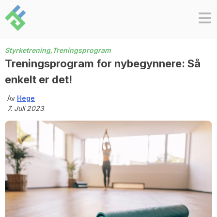
Skip
to
content
Styrketrening,
Treningsprogram
Treningsprogram for nybegynnere: Så
enkelt er det!
Av
Hege
7. Juli 2023