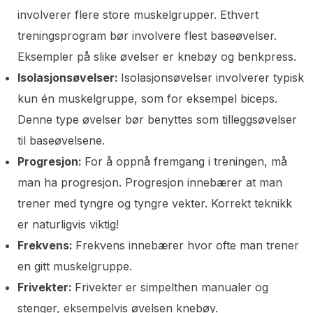
involverer flere store muskelgrupper. Ethvert
treningsprogram bør involvere flest baseøvelser.
Eksempler på slike øvelser er knebøy og benkpress.
Isolasjonsøvelser:
Isolasjonsøvelser involverer typisk
kun én muskelgruppe, som for eksempel biceps.
Denne type øvelser bør benyttes som tilleggsøvelser
til baseøvelsene.
Progresjon:
For å oppnå fremgang i treningen, må
man ha progresjon. Progresjon innebærer at man
trener med tyngre og tyngre vekter. Korrekt teknikk
er naturligvis viktig!
Frekvens:
Frekvens innebærer hvor ofte man trener
en gitt muskelgruppe.
Frivekter:
Frivekter er simpelthen manualer og
stenger, eksempelvis øvelsen knebøy.