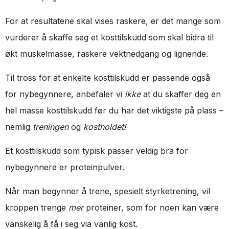
For at resultatene skal vises raskere, er det mange som
vurderer å skaffe seg et kosttilskudd som skal bidra til
økt muskelmasse, raskere vektnedgang og lignende.
Til tross for at enkelte kosttilskudd er passende også
for nybegynnere, anbefaler vi
ikke
at du skaffer deg en
hel masse kosttilskudd før du har det viktigste på plass –
nemlig
treningen
og
kostholdet!
Et kosttilskudd som typisk passer veldig bra for
nybegynnere er proteinpulver.
Når man begynner å trene, spesielt styrketrening, vil
kroppen trenge
mer
proteiner, som for noen kan være
vanskelig å få i seg via vanlig kost.