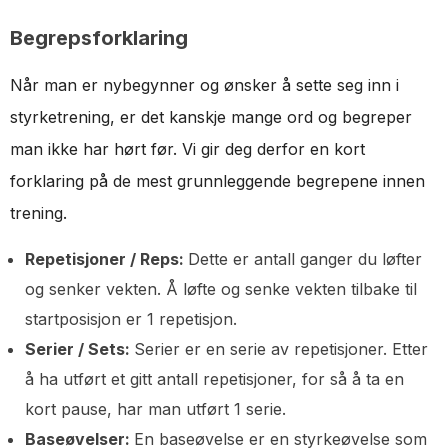
Begrepsforklaring
Når man er nybegynner og ønsker å sette seg inn i
styrketrening, er det kanskje mange ord og begreper
man ikke har hørt før. Vi gir deg derfor en kort
forklaring på de mest grunnleggende begrepene innen
trening.
Repetisjoner / Reps:
Dette er antall ganger du løfter
og senker vekten. Å løfte og senke vekten tilbake til
startposisjon er 1 repetisjon.
Serier / Sets:
Serier er en serie av repetisjoner. Etter
å ha utført et gitt antall repetisjoner, for så å ta en
kort pause, har man utført 1 serie.
Baseøvelser:
En baseøvelse er en styrkeøvelse som