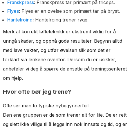
Franskpress
:
Franskpress tar primært på triceps.
Flyes
:
Flyes er en øvelse som primært tar på bryst.
Hantelroing
:
Hantelroing trener rygg.
Merk at korrekt løfteteknikk er ekstremt viktig for å
unngå skader, og oppnå gode resultater. Begynn alltid
med lave vekter, og utfør øvelsen slik som det er
forklart via lenkene ovenfor. Dersom du er usikker,
anbefaler vi deg å spørre de ansatte på treningssenteret
om hjelp.
Hvor ofte bør jeg trene?
Ofte ser man to typiske nybegynnerfeil.
Den ene gruppen er de som trener alt for lite. De er rett
og slett ikke villige til å legge inn nok innsats og tid, og er