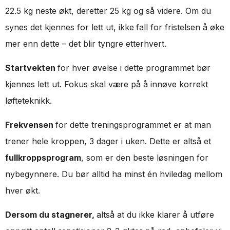
22.5 kg neste økt, deretter 25 kg og så videre. Om du
synes det kjennes for lett ut, ikke
fall for fristelsen å øke
mer enn dette – det blir tyngre etterhvert.
Startvekten
for hver øvelse i dette programmet bør
kjennes lett ut. Fokus skal være på å innøve korrekt
løfteteknikk.
Frekvensen
for dette treningsprogrammet er at man
trener hele kroppen, 3 dager i uken. Dette er altså et
fullkroppsprogram
, som er den beste løsningen for
nybegynnere. Du bør alltid ha minst én hviledag mellom
hver økt.
Dersom du stagnerer,
altså at du ikke klarer å utføre