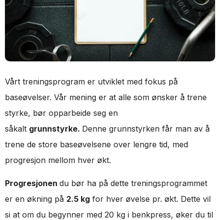
Vårt treningsprogram er utviklet med fokus på
baseøvelser. Vår mening er at alle som ønsker å trene
styrke, bør opparbeide seg en
såkalt
grunnstyrke.
Denne grunnstyrken får man av å
trene de store baseøvelsene over lengre tid, med
progresjon mellom hver økt.
Progresjonen
du bør ha på dette treningsprogrammet
er en økning på
2.5 kg
for hver øvelse pr. økt. Dette vil
si at om du begynner med 20 kg i benkpress, øker du til