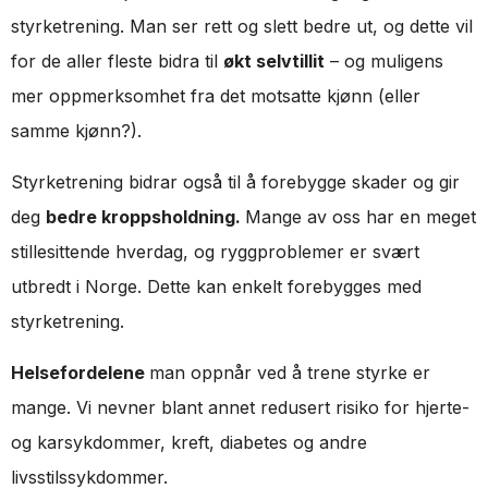
styrketrening. Man ser rett og slett bedre ut, og dette vil
for de aller fleste bidra til
økt selvtillit
– og muligens
mer oppmerksomhet fra det motsatte kjønn (eller
samme kjønn?).
Styrketrening bidrar også til å forebygge skader og gir
deg
bedre kroppsholdning.
Mange av oss har en meget
stillesittende hverdag, og ryggproblemer er svært
utbredt i Norge. Dette kan enkelt forebygges med
styrketrening.
Helsefordelene
man oppnår ved å trene styrke er
mange. Vi nevner blant annet redusert risiko for hjerte-
og karsykdommer, kreft, diabetes og andre
livsstilssykdommer.