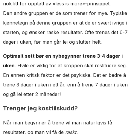
nok litt for opptatt av «less is more»-prinsippet.
Den andre gruppen er de som trener for mye. Typiske
kjennetegn på denne gruppen er at de er svært ivrige i
starten, og ønsker raske resultater. Ofte trenes det 6-7
dager i uken, før man går lei og slutter helt.
Optimalt sett bør en nybegynner trene 3-4 dager i
uken
. Hvile er viktig for at kroppen skal restituere seg.
En annen kritisk faktor er det psykiske. Det er bedre å
trene 3 dager i uken i ett år, enn å trene 7 dager i uken
og gå lei etter 2 måneder!
Trenger jeg kosttilskudd?
Når man begynner å trene vil man naturligvis få
resultater, og man vil få de
raskt.