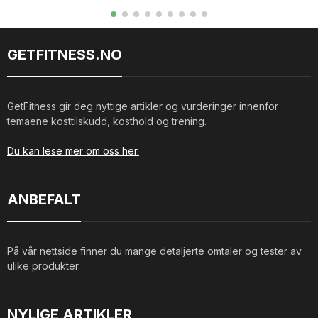
GETFITNESS.NO
GetFitness gir deg nyttige artikler og vurderinger innenfor
temaene kosttilskudd, kosthold og trening.
Du kan lese mer om oss her.
ANBEFALT
På vår nettside finner du mange detaljerte omtaler og tester av
ulike produkter.
NYLIGE ARTIKLER