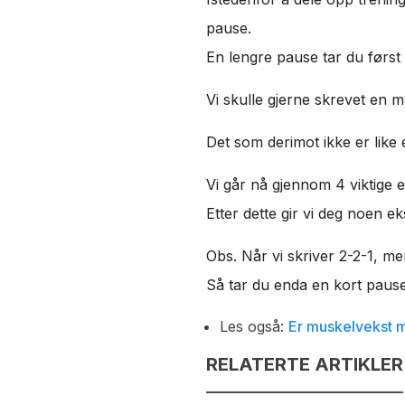
pause.
En lengre pause tar du først 
Vi skulle gjerne skrevet en m
Det som derimot ikke er like 
Vi går nå gjennom 4 viktige 
Etter dette gir vi deg noen e
Obs. Når vi skriver 2-2-1, men
Så tar du enda en kort pause,
Les også:
Er muskelvekst må
RELATERTE ARTIKLER