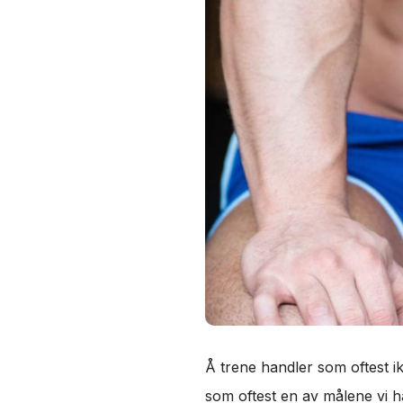
Å trene handler som oftest i
som oftest en av målene vi h