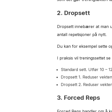
2. Dropsett
Dropsett innebærer at man ut
antall repetisjoner på nytt.
Du kan for eksempel sette opp
I praksis vil treningssettet se 
Standard sett. Utfør 10 – 1
Dropsett 1. Reduser vekten,
Dropsett 2. Reduser vekten,
3. Forced Reps
Forced Reps handler om å kunn