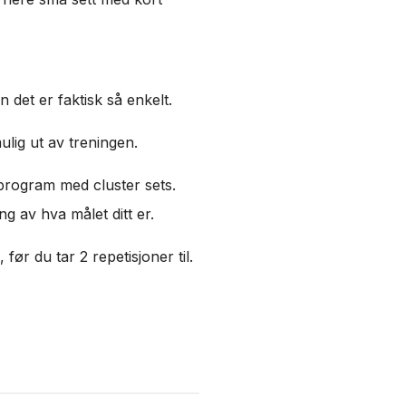
 det er faktisk så enkelt.
ulig ut av treningen.
sprogram med cluster sets.
g av hva målet ditt er.
før du tar 2 repetisjoner til.