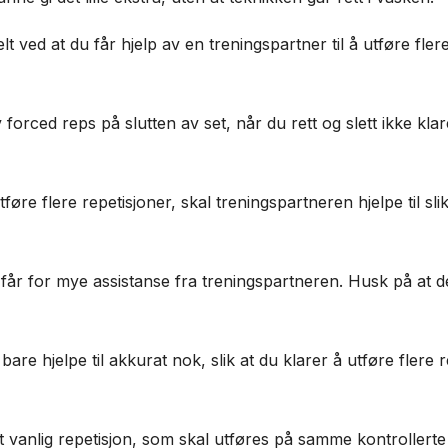
 ved at du får hjelp av en treningspartner til å utføre flere
forced reps på slutten av set, når du rett og slett ikke klar
føre flere repetisjoner, skal treningspartneren hjelpe til slik
ke får for mye assistanse fra treningspartneren. Husk på at d
bare hjelpe til akkurat nok, slik at du klarer å utføre fler
lt vanlig repetisjon, som skal utføres på samme kontroller