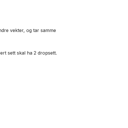
ndre vekter, og tar samme
rt sett skal ha 2 dropsett.