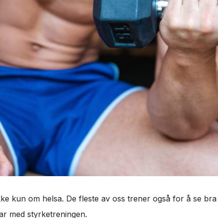
kke kun om helsa. De fleste av oss trener også for å se bra
ar med styrketreningen.