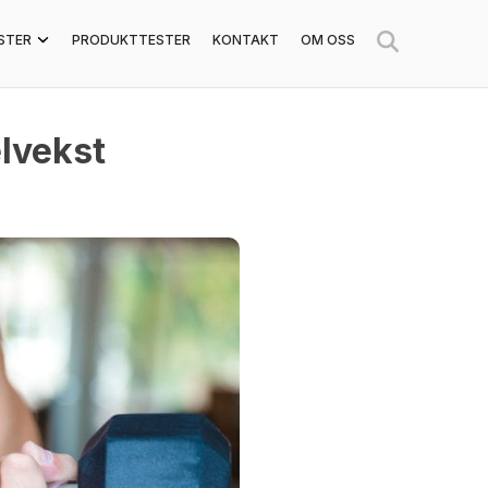
STER
PRODUKTTESTER
KONTAKT
OM OSS
lvekst