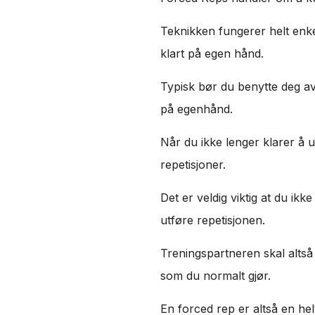
Teknikken fungerer helt enkelt
klart på egen hånd.
Typisk bør du benytte deg av 
på egenhånd.
Når du ikke lenger klarer å ut
repetisjoner.
Det er veldig viktig at du ik
utføre repetisjonen.
Treningspartneren skal altså 
som du normalt gjør.
En forced rep er altså en he