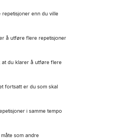
 repetisjoner enn du ville
er å utføre flere repetisjoner
 at du klarer å utføre flere
et fortsatt er du som skal
e repetisjoner i samme tempo
te måte som andre