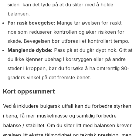
siden, kan det tyde på at du sliter med å holde
balansen.
For rask bevegelse:
Mange tar øvelsen for raskt,
noe som reduserer kontrollen og øker risikoen for
skade. Bevegelsen bør utføres i et kontrollert tempo.
Manglende dybde:
Pass på at du går dypt nok. Gitt at
du ikke kjenner ubehag i korsryggen eller på andre
steder i kroppen, bør du forsøke å ha omtrentlig 90-
graders vinkel på det fremste benet.
Kort oppsummert
Ved å inkludere bulgarsk utfall kan du forbedre styrken
i bena, få mer muskelmasse og samtidig forbedre
balanse / stabilitet. Om du sliter litt med balansen krever
øvelsen litt ekstra tålmodighet og teknisk presisjon, men