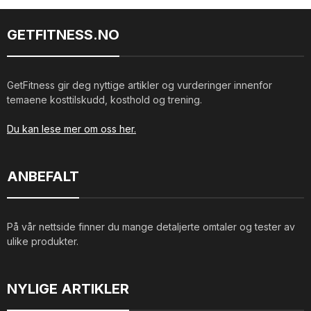
GETFITNESS.NO
GetFitness gir deg nyttige artikler og vurderinger innenfor
temaene kosttilskudd, kosthold og trening.
Du kan lese mer om oss her.
ANBEFALT
På vår nettside finner du mange detaljerte omtaler og tester av
ulike produkter.
NYLIGE ARTIKLER