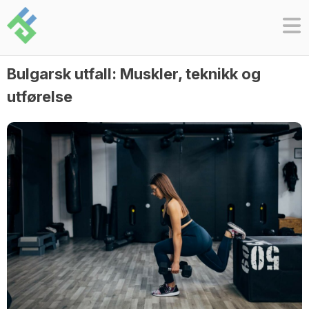
Skip
to
content
Bulgarsk utfall: Muskler, teknikk og
utførelse