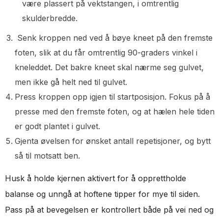
være plassert på vektstangen, i omtrentlig
skulderbredde.
Senk kroppen ned ved å bøye kneet på den fremste
foten, slik at du får omtrentlig 90-graders vinkel i
kneleddet. Det bakre kneet skal nærme seg gulvet,
men ikke gå helt ned til gulvet.
Press kroppen opp igjen til startposisjon. Fokus på å
presse med den fremste foten, og at hælen hele tiden
er godt plantet i gulvet.
Gjenta øvelsen for ønsket antall repetisjoner, og bytt
så til motsatt ben.
Husk å holde kjernen aktivert for å opprettholde
balanse og unngå at hoftene tipper for mye til siden.
Pass på at bevegelsen er kontrollert både på vei ned og