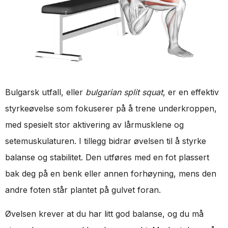
Bulgarsk utfall, eller
bulgarian split squat
, er en effektiv
styrkeøvelse som fokuserer på å trene underkroppen,
med spesielt stor aktivering av lårmusklene og
setemuskulaturen. I tillegg bidrar øvelsen til å styrke
balanse og stabilitet. Den utføres med en fot plassert
bak deg på en benk eller annen forhøyning, mens den
andre foten står plantet på gulvet foran.
Øvelsen krever at du har litt god balanse, og du må