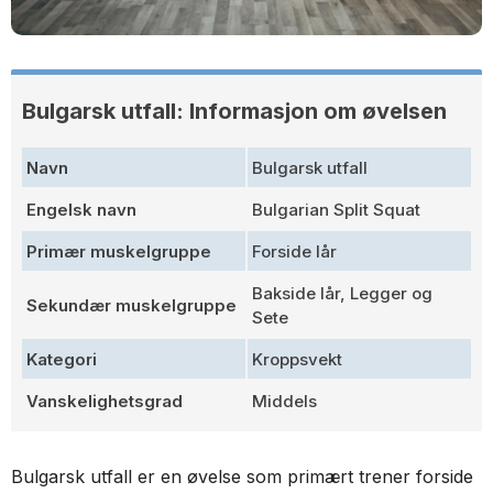
Bulgarsk utfall: Informasjon om øvelsen
Navn
Bulgarsk utfall
Engelsk navn
Bulgarian Split Squat
Primær muskelgruppe
Forside lår
Bakside lår, Legger og
Sekundær muskelgruppe
Sete
Kategori
Kroppsvekt
Vanskelighetsgrad
Middels
Bulgarsk utfall er en øvelse som primært trener forside