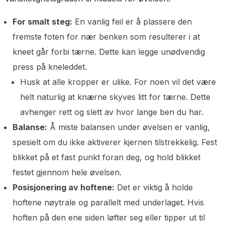
For smalt steg:
En vanlig feil er å plassere den
fremste foten for nær benken som resulterer i at
kneet går forbi tærne. Dette kan legge unødvendig
press på kneleddet.
Husk at alle kropper er ulike. For noen vil det være
helt naturlig at knærne skyves litt for tærne. Dette
avhenger rett og slett av hvor lange ben du har.
Balanse:
Å miste balansen under øvelsen er vanlig,
spesielt om du ikke aktiverer kjernen tilstrekkelig. Fest
blikket på et fast punkt foran deg, og hold blikket
festet gjennom hele øvelsen.
Posisjonering av hoftene:
Det er viktig å holde
hoftene nøytrale og parallelt med underlaget. Hvis
hoften på den ene siden løfter seg eller tipper ut til