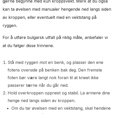
gjerne begynne med kun kroppsvekt. Merk at du også
kan ta øvelsen med manualer hengende ned langs siden
av kroppen, eller eventuelt med en vektstang på
ryggen.
For å utføre bulgarsk utfall på riktig måte, anbefaler vi
at du følger disse trinnene.
Stå med ryggen mot en benk, og plasser den ene
fotens overside på benken bak deg. Den fremste
foten bør være langt nok foran til at kneet ikke
passerer tærne når du går ned.
Hold overkroppen oppreist og stabil. La armene dine
henge ned langs siden av kroppen.
Om du tar øvelsen med en vektstang, skal hendene