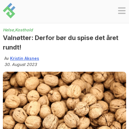
Skip
to
content
Helse,
Kosthold
Valnøtter: Derfor bør du spise det året
rundt!
Av
Kristin Aksnes
30. August 2023