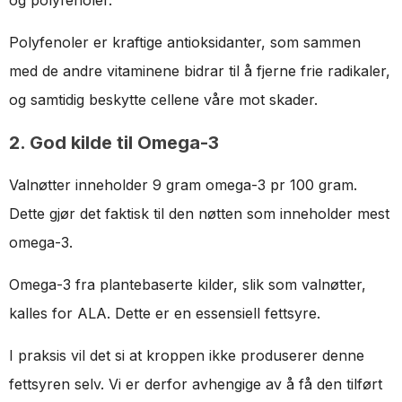
Polyfenoler er kraftige antioksidanter, som sammen
med de andre vitaminene bidrar til å fjerne frie radikaler,
og samtidig beskytte cellene våre mot skader.
2. God kilde til Omega-3
Valnøtter inneholder 9 gram omega-3 pr 100 gram.
Dette gjør det faktisk til den nøtten som inneholder mest
omega-3.
Omega-3 fra plantebaserte kilder, slik som valnøtter,
kalles for ALA. Dette er en essensiell fettsyre.
I praksis vil det si at kroppen ikke produserer denne
fettsyren selv. Vi er derfor avhengige av å få den tilført