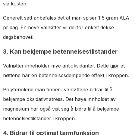
via kosten.
Generelt sett anbefales det at man spiser 1,5 gram ALA
pr dag. En neve valnøtter vil derfor enkelt dekke
dagsbehovet!
3. Kan bekjempe betennelsestilstander
Valnøtter inneholder mye antioksidanter. Dette gjør at
nøttene har en betennelsesdempende effekt i kroppen.
Polyfenolene man finner i valnøttene bidrar til å
bekjempe oksidativt stress. Det høye innholdet av
magnesium har også vist seg å bidra til å bekjempe
betennelsestilstander i kroppen.
4. Bidrar til optimal tarmfunksjon