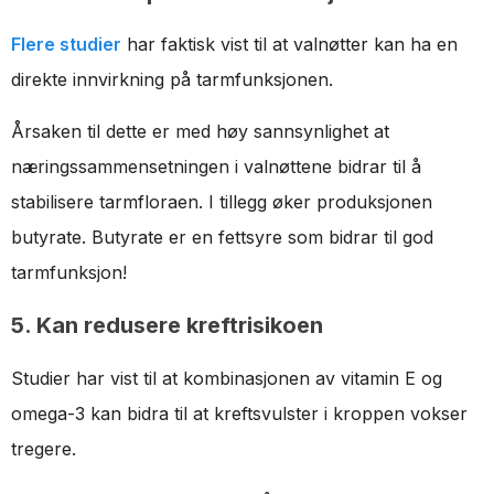
Flere studier
har faktisk vist til at valnøtter kan ha en
direkte innvirkning på tarmfunksjonen.
Årsaken til dette er med høy sannsynlighet at
næringssammensetningen i valnøttene bidrar til å
stabilisere tarmfloraen. I tillegg øker produksjonen
butyrate. Butyrate er en fettsyre som bidrar til god
tarmfunksjon!
5. Kan redusere kreftrisikoen
Studier har vist til at kombinasjonen av vitamin E og
omega-3 kan bidra til at kreftsvulster i kroppen vokser
tregere.