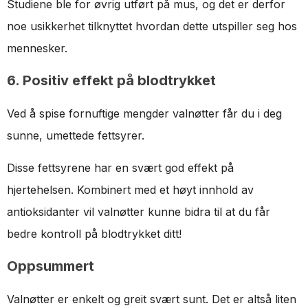
Studiene ble for øvrig utført på mus, og det er derfor
noe usikkerhet tilknyttet hvordan dette utspiller seg hos
mennesker.
6. Positiv effekt på blodtrykket
Ved å spise fornuftige mengder valnøtter får du i deg
sunne, umettede fettsyrer.
Disse fettsyrene har en svært god effekt på
hjertehelsen. Kombinert med et høyt innhold av
antioksidanter vil valnøtter kunne bidra til at du får
bedre kontroll på blodtrykket ditt!
Oppsummert
Valnøtter er enkelt og greit svært sunt. Det er altså liten