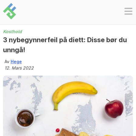
Skip
to
content
Kosthold
3 nybegynnerfeil på diett: Disse bør du
unngå!
Av
Hege
12. Mars 2022