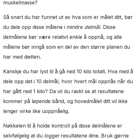
muskelmasse?
Så snart du har funnet ut av hva som er målet ditt, bør
du dele opp disse målene i mindre
delmål.
Disse
delmålene bør være relativt enkle å oppnå, og alle
målene bør inngå som en del av den større planen du
har med dietten.
Kanskje du har lyst til å gå ned 10 kilo totalt. Hva med å
dele opp det i 10 delmål, hvor hvert mål oppnås når du
har gått ned 1 kilo? Da vil du raskt se at resultatene
kommer på løpende bånd, og hovedmålet ditt vil ikke
lenger virke like uoppnåelig.
Nøkkelen til å holde kontroll på disse delmålene er
selvfølgelig at du
logger
resultatene dine. Bruk gjerne