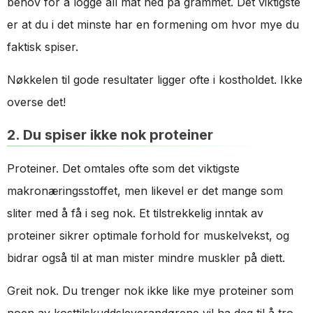
behov for å logge all mat ned på grammet. Det viktigste
er at du i det minste har en formening om hvor mye du
faktisk spiser.
Nøkkelen til gode resultater ligger ofte i kostholdet. Ikke
overse det!
2. Du spiser ikke nok proteiner
Proteiner. Det omtales ofte som det viktigste
makronæringsstoffet, men likevel er det mange som
sliter med å få i seg nok. Et tilstrekkelig inntak av
proteiner sikrer optimale forhold for muskelvekst, og
bidrar også til at man mister mindre muskler på diett.
Greit nok. Du trenger nok ikke like mye proteiner som