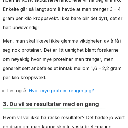
noen av kosttilskuddsleverandørene vil ha deg til å tro.
Enkelte går så langt som å hevde at man trenger 3 – 4
gram per kilo kroppsvekt. Ikke bare blir det dyrt, det er
helt unødvendig!
Men, man skal likevel ikke glemme viktigheten av å få i
seg nok proteiner. Det er litt uenighet blant forskerne
om nøyaktig hvor mye proteiner man trenger, men
generelt sett anbefales et inntak mellom 1,6 – 2,2 gram
per kilo kroppsvekt.
Les også:
Hvor mye protein trenger jeg?
3. Du vil se resultater med en gang
Hvem vil vel ikke ha raske resultater? Det hadde jo vært
en drøm om man kunne skimte vaskebrett-magen