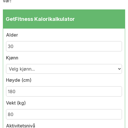
vår!
GetFitness Kalorikalkulator
Alder
Kjønn
Høyde (cm)
Vekt (kg)
Aktivitetsnivå