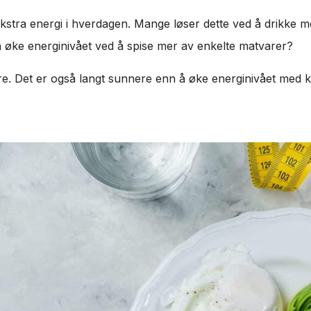
 ekstra energi i hverdagen. Mange løser dette ved å drikke me
 øke energinivået ved å spise mer av enkelte matvarer?
dre. Det er også langt sunnere enn å øke energinivået med k