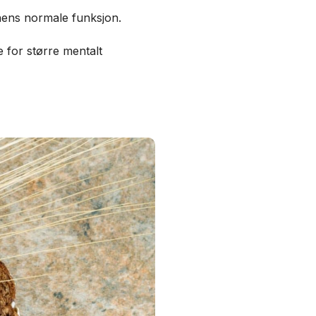
nens normale funksjon.
te for større mentalt