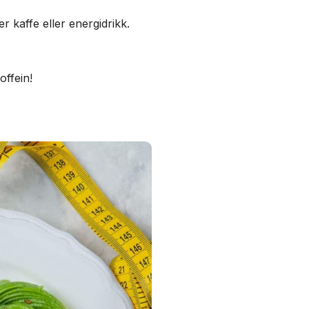
r kaffe eller energidrikk.
offein!