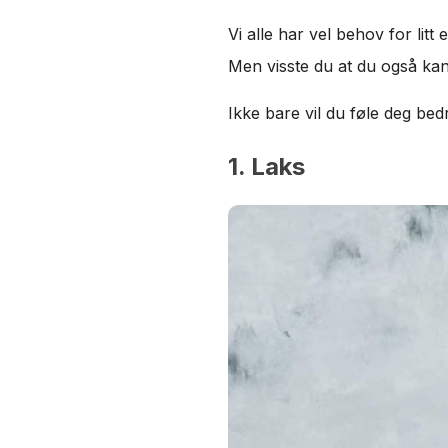
Vi alle har vel behov for litt
Men visste du at du også kan
Ikke bare vil du føle deg be
1. Laks