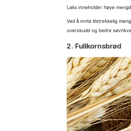
Laks inneholder høye mengder
Ved å innta tilstrekkelig meng
overskudd og bedre søvnkval
2. Fullkornsbrød