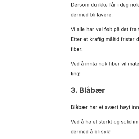
Dersom du ikke får i deg nok 
dermed bli lavere.
Vi alle har vel følt på det fra 
Etter et kraftig måltid frister
fiber.
Ved å innta nok fiber vil ma
ting!
3. Blåbær
Blåbær har et svært høyt inn
Ved å ha et sterkt og solid 
dermed å bli syk!