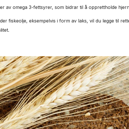
 av omega 3-fettsyrer, som bidrar til å opprettholde hjer
der fiskeolje, eksempelvis i form av laks, vil du legge til ret
itet.