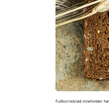
Fullkornsbrød inneholder hø