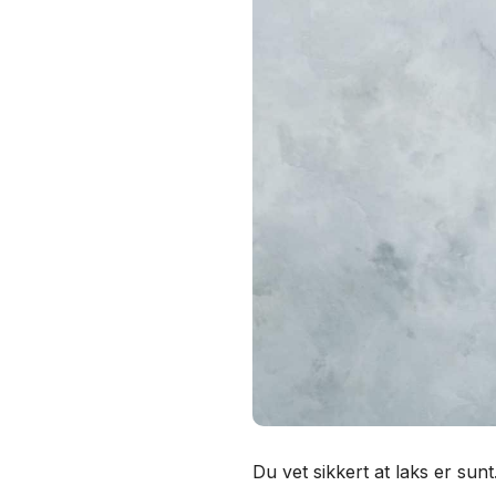
Du vet sikkert at laks er sun