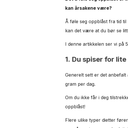
kan årsakene være?
Å føle seg oppblåst fra tid t
kan det være at du bør se lit
I denne artikkelen ser vi på 
1. Du spiser for lite
Generelt sett er det anbefalt
gram per dag.
Om du ikke får i deg tilstrekk
oppblåst!
Flere ulike typer dietter føre