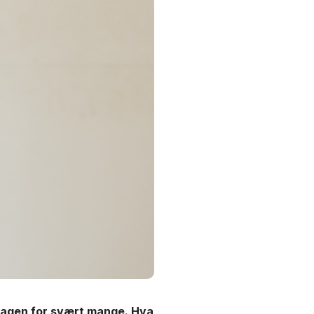
rdagen for svært mange. Hva