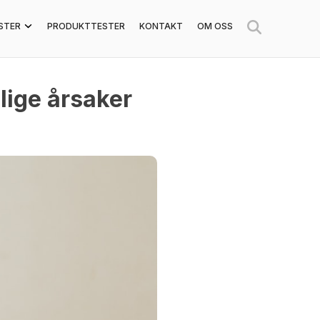
STER
PRODUKTTESTER
KONTAKT
OM OSS
lige årsaker