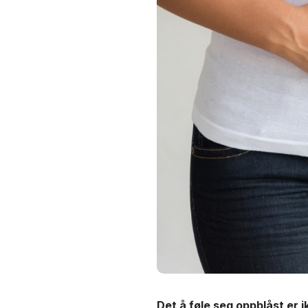
Det å føle seg oppblåst er 