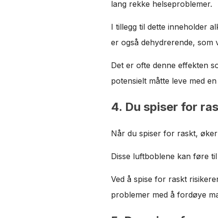
lang rekke helseproblemer.
I tillegg til dette inneholder 
er også dehydrerende, som vi
Det er ofte denne effekten s
potensielt måtte leve med en
4. Du spiser for ra
Når du spiser for raskt, øker
Disse luftboblene kan føre t
Ved å spise for raskt risike
problemer med å fordøye mat