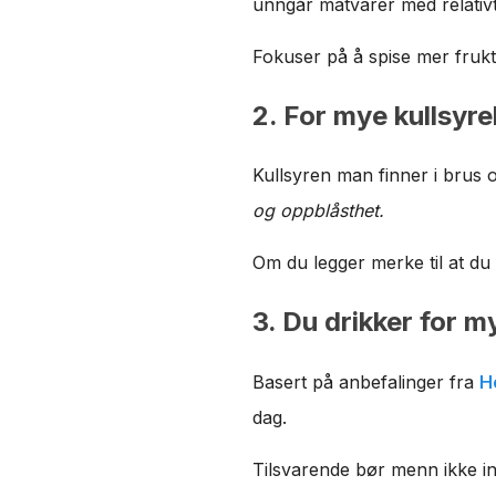
unngår matvarer med relativt
Fokuser på å spise mer frukt
2. For mye kullsyre
Kullsyren man finner i brus 
og oppblåsthet.
Om du legger merke til at du f
3. Du drikker for m
Basert på anbefalinger fra
H
dag.
Tilsvarende bør menn ikke in