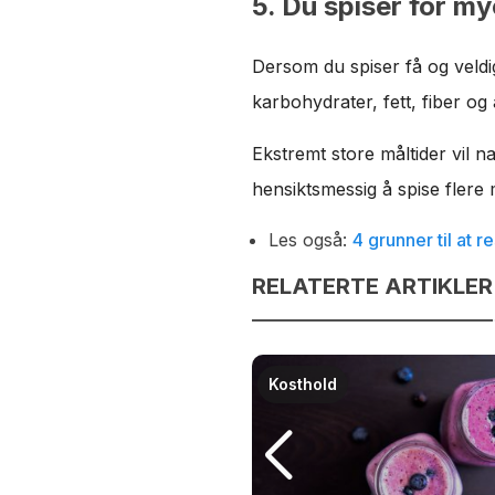
5. Du spiser for m
Dersom du spiser få og veldi
karbohydrater, fett, fiber og
Ekstremt store måltider vil nat
hensiktsmessig å spise flere 
Les også:
4 grunner til at r
RELATERTE ARTIKLER
Kosthold