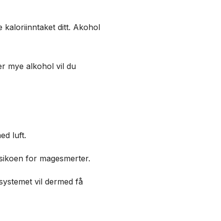
e kaloriinntaket ditt. Akohol
r mye alkohol vil du
ed luft.
risikoen for magesmerter.
systemet vil dermed få