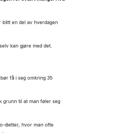
r blitt en del av hverdagen
 selv kan gjøre med det.
 bør få i seg omkring 35
k grunn til at man føler seg
eto-dietter, hvor man ofte