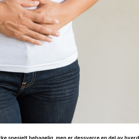
ikke spesielt behagelig, men er dessverre en del av hve