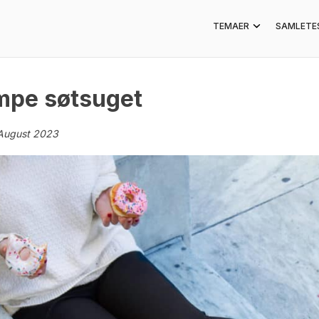
TEMAER
SAMLETE
empe søtsuget
August 2023