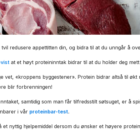
tvil redusere appettitten din, og bidra til at du unngår å ove
vist
at et høyt proteininntak bidrar til at du holder deg mett
 vet, «kroppens byggestener». Protein bidrar altså til økt
re blir forbrenningen!
inntaket, samtidig som man får tilfredsstilt søtsuget, er å s
inbarer i vår
proteinbar-test
.
 et nyttig hjelpemiddel dersom du ønsker et høyere protein