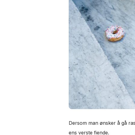
Dersom man ønsker å gå raskt
ens verste fiende.