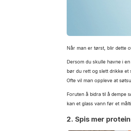
Når man er tørst, blir dette 
Dersom du skulle havne i en 
bør du rett og slett drikke et
Ofte vil man oppleve at søtsug
Foruten å bidra til å dempe 
kan et glass vann før et målti
2. Spis mer protein