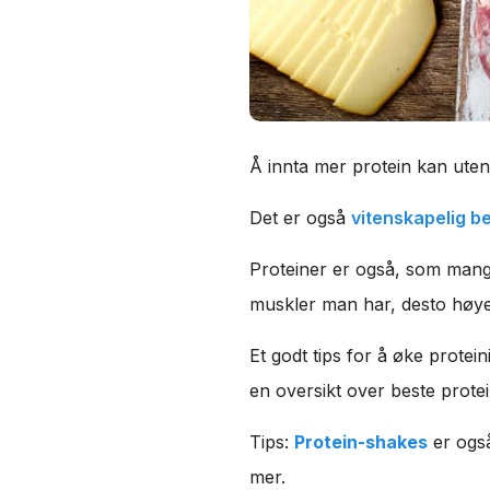
Å innta mer protein kan uten 
Det er også
vitenskapelig be
Proteiner er også, som mange
muskler man har, desto høye
Et godt tips for å øke protein
en oversikt over beste prote
Tips:
Protein-shakes
er også
mer.