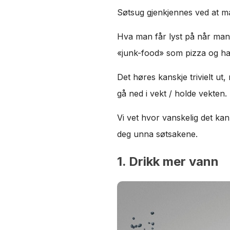
Søtsug gjenkjennes ved at ma
Hva man får lyst på når man o
«junk-food» som pizza og 
Det høres kanskje trivielt ut,
gå ned i vekt / holde vekten.
Vi vet hvor vanskelig det ka
deg unna søtsakene.
1. Drikk mer vann