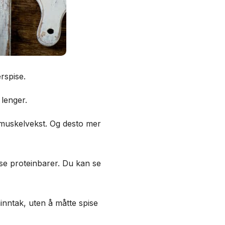
rspise.
 lenger.
 muskelvekst. Og desto mer
pise proteinbarer. Du kan se
inntak, uten å måtte spise