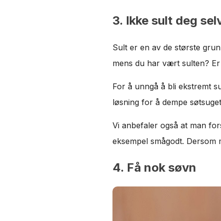
3. Ikke sult deg sel
Sult er en av de største grun
mens du har vært sulten? Er
For å unngå å bli ekstremt s
løsning for å dempe søtsuget
Vi anbefaler også at man fo
eksempel smågodt. Dersom man
4. Få nok søvn