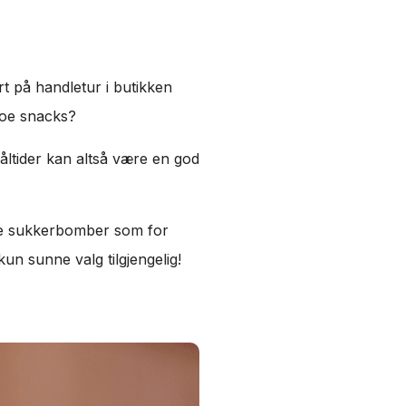
rt på handletur i butikken
noe snacks?
åltider kan altså være en god
rse sukkerbomber som for
n sunne valg tilgjengelig!