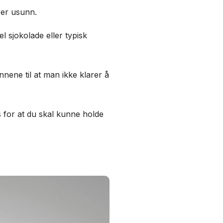
 er usunn.
l sjokolade eller typisk
nnene til at man ikke klarer å
s for at du skal kunne holde