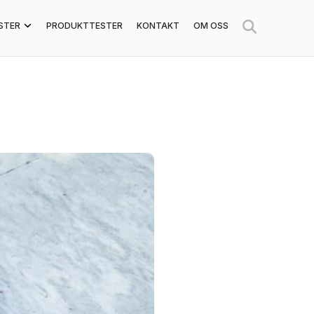
STER
PRODUKTTESTER
KONTAKT
OM OSS