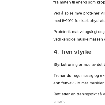
fra maten til energi som kro
Ved å spise mye proteiner v
med 5-10% for karbohydrater
Proteinrik mat vil også gi de
vedlikeholde muskelmassen d
4. Tren styrke
Styrketrening er noe av det 
Trener du regelmessig og øke
enn fettvev. Jo mer muskler,
Rett etter en treningsøkt så
timer).