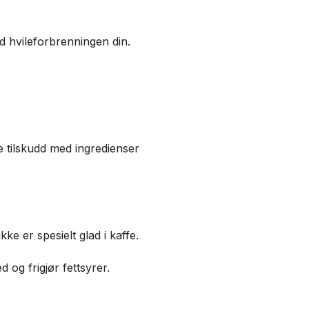
med hvileforbrenningen din.
 tilskudd med ingredienser
e er spesielt glad i kaffe.
 og frigjør fettsyrer.