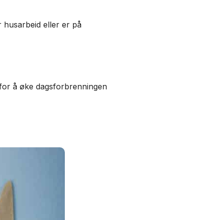
r husarbeid eller er på
uk for å øke dagsforbrenningen