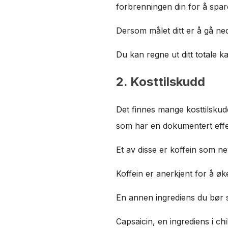
forbrenningen din for å spar
Dersom målet ditt er å gå ned 
Du kan regne ut ditt totale 
2. Kosttilskudd
Det finnes mange kosttilskud
som har en dokumentert effe
Et av disse er koffein som nev
Koffein er anerkjent for å øk
En annen ingrediens du bør se
Capsaicin, en ingrediens i chi