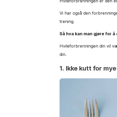
Hvileforbrenningen er den en
Vi har også den forbrenningen
trening.
Så hva kan man gjøre for å
Hvileforbrenningen din vil væ
din.
1. Ikke kutt for mye