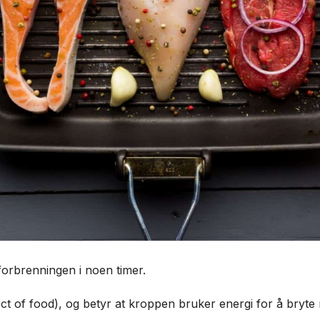
forbrenningen i noen timer.
ect of food), og betyr at kroppen bruker energi for å bry