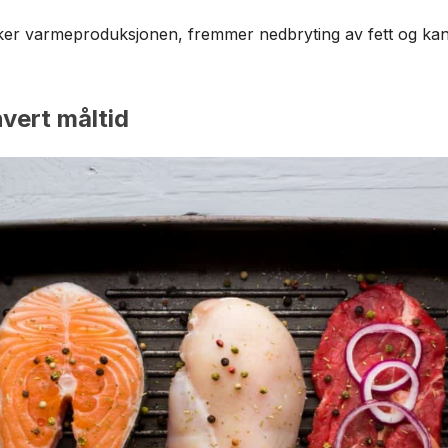
 øker varmeproduksjonen, fremmer nedbryting av fett og ka
hvert måltid