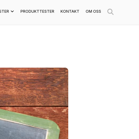
STER
PRODUKTTESTER
KONTAKT
OM OSS