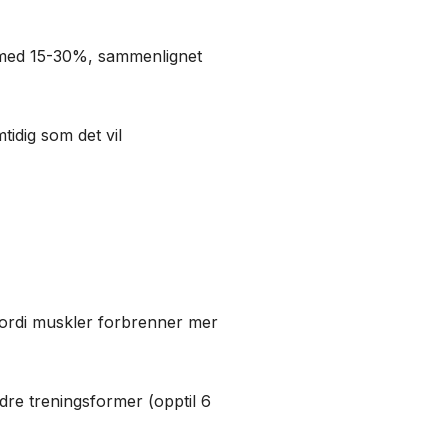
n med 15-30%, sammenlignet
tidig som det vil
fordi muskler forbrenner mer
dre treningsformer (opptil 6