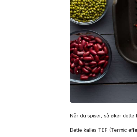
Når du spiser, så øker dette 
Dette kalles TEF (Termic eff