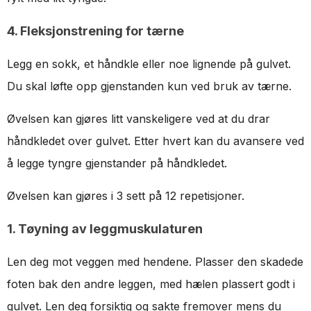
4. Fleksjonstrening for tærne
Legg en sokk, et håndkle eller noe lignende på gulvet.
Du skal løfte opp gjenstanden kun ved bruk av tærne.
Øvelsen kan gjøres litt vanskeligere ved at du drar
håndkledet over gulvet. Etter hvert kan du avansere ved
å legge tyngre gjenstander på håndkledet.
Øvelsen kan gjøres i 3 sett på 12 repetisjoner.
1. Tøyning av leggmuskulaturen
Len deg mot veggen med hendene. Plasser den skadede
foten bak den andre leggen, med hælen plassert godt i
gulvet. Len deg forsiktig og sakte fremover mens du