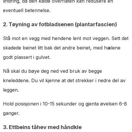
lindring, da den kalde overflaten kan redusere en
eventuell betennelse.
2. Tøyning av fotbladsenen (plantarfascien)
Stå mot en vegg med hendene lent mot veggen. Sett det
skadede beinet litt bak det andre beinet, med hælene
godt plassert i gulvet.
Nå skal du bøye deg ned ved bruk av begge
kneleddene. Du vil kjenne at det strekker i nedre del av
leggen.
Hold posisjonen i 10-15 sekunder og gjenta øvelsen 6-8
ganger.
3. Ettbeins tåhev med håndkle