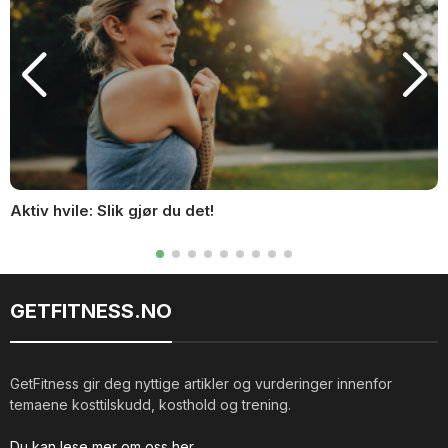
Aktiv hvile: Slik gjør du det!
GETFITNESS.NO
GetFitness gir deg nyttige artikler og vurderinger innenfor
temaene kosttilskudd, kosthold og trening.
Du kan lese mer om oss her.