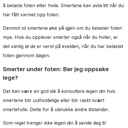
å belaste foten etter hvile. Smertene kan avta litt når du
har fått varmet opp foten.
Derimot vil smertene øke på igjen om du belaster foten
mye. Hvis du opplever smerter også når du hviler, er
det vanlig at de er verst på kvelden, når du har belastet
foten gjennom dagen.
Smerter under foten: Bør jeg oppsøke
lege?
Det kan være en god idé å konsultere legen din hvis
smertene blir uutholdelige eller blir raskt svært
smertefulle. Dette for å utelukke andre tilstander.
Som regel trenger ikke legen din å sende deg til