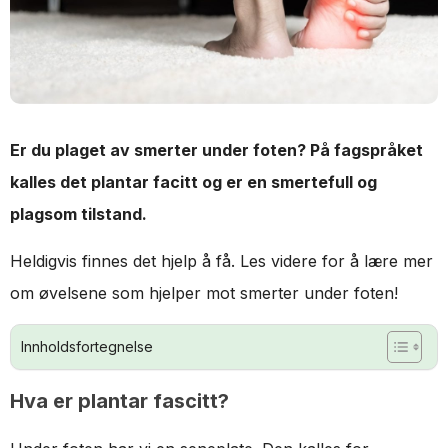
Er du plaget av smerter under foten? På fagspråket
kalles det plantar facitt og er en smertefull og
plagsom tilstand.
Heldigvis finnes det hjelp å få. Les videre for å lære mer
om øvelsene som hjelper mot smerter under foten!
Innholdsfortegnelse
Hva er plantar fascitt?