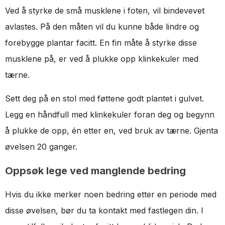
Ved å styrke de små musklene i foten, vil bindevevet
avlastes. På den måten vil du kunne både lindre og
forebygge plantar facitt. En fin måte å styrke disse
musklene på, er ved å plukke opp klinkekuler med
tærne.
Sett deg på en stol med føttene godt plantet i gulvet.
Legg en håndfull med klinkekuler foran deg og begynn
å plukke de opp, én etter en, ved bruk av tærne. Gjenta
øvelsen 20 ganger.
Oppsøk lege ved manglende bedring
Hvis du ikke merker noen bedring etter en periode med
disse øvelsen, bør du ta kontakt med fastlegen din. I