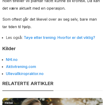
noen tilfeller vil plantar facitt kunne bli kronisk. Da kan
det være aktuelt med en operasjon.
Som oftest går det likevel over av seg selv, bare man
tar tiden til hjelp.
Les også:
Tøye etter trening: Hvorfor er det viktig?
Kilder
NHI.no
Aktivtrening.com
Ullevallkiropraktor.no
RELATERTE ARTIKLER
Helse