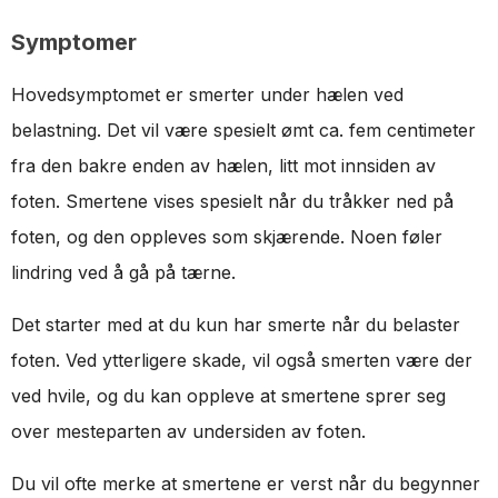
Symptomer
Hovedsymptomet er smerter under hælen ved
belastning. Det vil være spesielt ømt ca. fem centimeter
fra den bakre enden av hælen, litt mot innsiden av
foten. Smertene vises spesielt når du tråkker ned på
foten, og den oppleves som skjærende. Noen føler
lindring ved å gå på tærne.
Det starter med at du kun har smerte når du belaster
foten. Ved ytterligere skade, vil også smerten være der
ved hvile, og du kan oppleve at smertene sprer seg
over mesteparten av undersiden av foten.
Du vil ofte merke at smertene er verst når du begynner