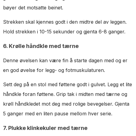
bøyer det motsatte beinet.
Strekken skal kjennes godt i den midtre del av leggen.
Hold strekken i 10-15 sekunder og gjenta 6-8 ganger.
6. Krølle håndkle med tærne
Denne øvelsen kan være fin å starte dagen med og er
en god øvelse for legg- og fotmuskulaturen.
Sett deg på en stol med føttene godt i gulvet. Legg et lite
håndkle foran føttene. Grip tak i midten med tærne og
krøll håndkledet mot deg med rolige bevegelser. Gjenta
5 ganger med en liten pause mellom hver serie.
7. Plukke klinkekuler med tærne