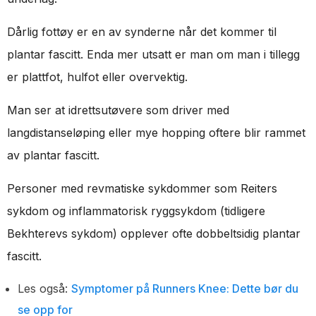
Dårlig fottøy er en av synderne når det kommer til
plantar fascitt. Enda mer utsatt er man om man i tillegg
er plattfot, hulfot eller overvektig.
Man ser at idrettsutøvere som driver med
langdistanseløping eller mye hopping oftere blir rammet
av plantar fascitt.
Personer med revmatiske sykdommer som Reiters
sykdom og inflammatorisk ryggsykdom (tidligere
Bekhterevs sykdom) opplever ofte dobbeltsidig plantar
fascitt.
Les også:
Symptomer på Runners Knee: Dette bør du
se opp for