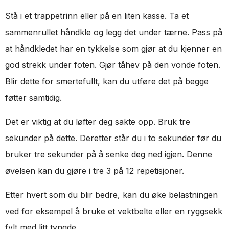
Stå i et trappetrinn eller på en liten kasse. Ta et
sammenrullet håndkle og legg det under tærne. Pass på
at håndkledet har en tykkelse som gjør at du kjenner en
god strekk under foten. Gjør tåhev på den vonde foten.
Blir dette for smertefullt, kan du utføre det på begge
føtter samtidig.
Det er viktig at du løfter deg sakte opp. Bruk tre
sekunder på dette. Deretter står du i to sekunder før du
bruker tre sekunder på å senke deg ned igjen. Denne
øvelsen kan du gjøre i tre 3 på 12 repetisjoner.
Etter hvert som du blir bedre, kan du øke belastningen
ved for eksempel å bruke et vektbelte eller en ryggsekk
fylt med litt tyngde.