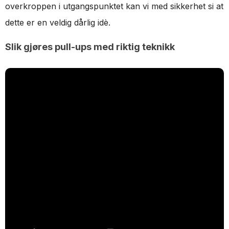
overkroppen i utgangspunktet kan vi med sikkerhet si at
dette er en veldig dårlig idè.
Slik gjøres pull-ups med riktig teknikk