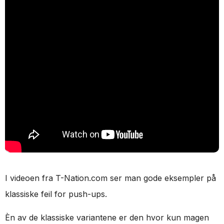
I videoen fra T-Nation.com ser man gode eksempler på
klassiske feil for push-ups.
Èn av de klassiske variantene er den hvor kun magen