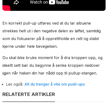
En korrekt pull-up utføres ved at du lar albuene
strekkes helt ut i den negative delen av løftet, samtidig
som du fokuserer på å opprettholde en rett og stabil
kjerne under hele bevegelsen.
Du skal ikke bruke moment for å dra kroppen opp, og
ideellt sett bør du begynne å senke kroppen nedover
igjen når haken din har nådd opp til pullup-stangen.
Les også:
Alt du trenger å vite om push-ups
RELATERTE ARTIKLER