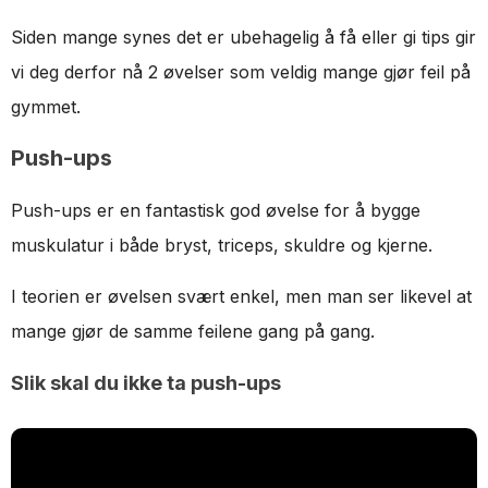
Siden mange synes det er ubehagelig å få eller gi tips gir
vi deg derfor nå 2 øvelser som veldig mange gjør feil på
gymmet.
Push-ups
Push-ups er en fantastisk god øvelse for å bygge
muskulatur i både bryst, triceps, skuldre og kjerne.
I teorien er øvelsen svært enkel, men man ser likevel at
mange gjør de samme feilene gang på gang.
Slik skal du ikke ta push-ups