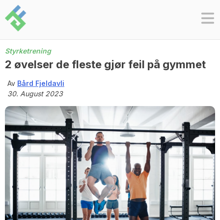
Skip
to
content
Styrketrening
2 øvelser de fleste gjør feil på gymmet
Av
Bård Fjeldavli
30. August 2023