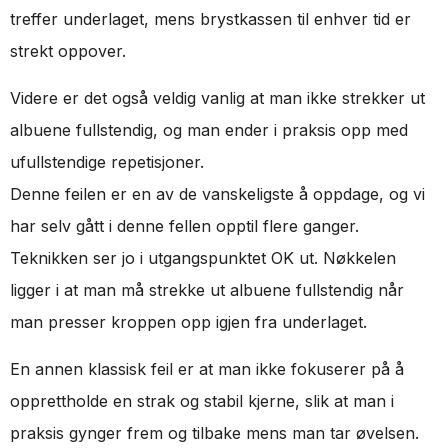
treffer underlaget, mens brystkassen til enhver tid er
strekt oppover.
Videre er det også veldig vanlig at man ikke strekker ut
albuene fullstendig, og man ender i praksis opp med
ufullstendige repetisjoner.
Denne feilen er en av de vanskeligste å oppdage, og vi
har selv gått i denne fellen opptil flere ganger.
Teknikken ser jo i utgangspunktet OK ut. Nøkkelen
ligger i at man må strekke ut albuene fullstendig når
man presser kroppen opp igjen fra underlaget.
En annen klassisk feil er at man ikke fokuserer på å
opprettholde en strak og stabil kjerne, slik at man i
praksis gynger frem og tilbake mens man tar øvelsen.