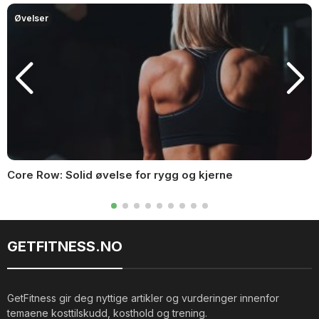
Øvelser
Core Row: Solid øvelse for rygg og kjerne
GETFITNESS.NO
GetFitness gir deg nyttige artikler og vurderinger innenfor
temaene kosttilskudd, kosthold og trening.