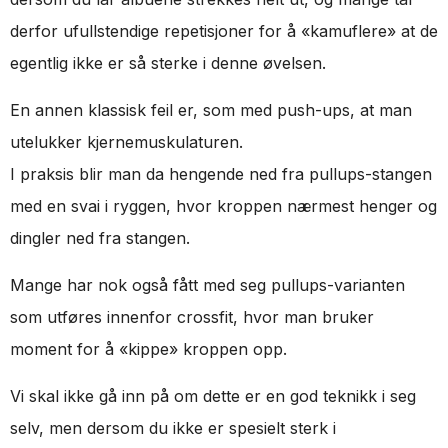
derfor ufullstendige repetisjoner for å «kamuflere» at de
egentlig ikke er så sterke i denne øvelsen.
En annen klassisk feil er, som med push-ups, at man
utelukker kjernemuskulaturen.
I praksis blir man da hengende ned fra pullups-stangen
med en svai i ryggen, hvor kroppen nærmest henger og
dingler ned fra stangen.
Mange har nok også fått med seg pullups-varianten
som utføres innenfor crossfit, hvor man bruker
moment for å «kippe» kroppen opp.
Vi skal ikke gå inn på om dette er en god teknikk i seg
selv, men dersom du ikke er spesielt sterk i