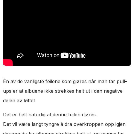
Èn av de vanligste feilene som gjøres når man tar pull-
ups er at albuene ikke strekkes helt ut i den negative
delen av løftet.
Det er helt naturlig at denne feilen gjøres.
Det vil være langt tyngre å dra overkroppen opp igjen
dersom du lar albuene strekkes helt ut, og mange tar