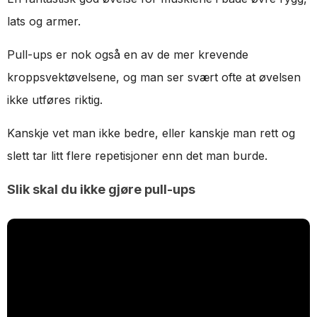
lats og armer.
Pull-ups er nok også en av de mer krevende
kroppsvektøvelsene, og man ser svært ofte at øvelsen
ikke utføres riktig.
Kanskje vet man ikke bedre, eller kanskje man rett og
slett tar litt flere repetisjoner enn det man burde.
Slik skal du ikke gjøre pull-ups