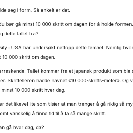
e seg i form. Så enkelt er det.
du bør gå minst 10 000 skritt om dagen for å holde formen.
 dette tallet fra?
ity i USA har undersøkt nettopp dette temaet. Nemlig hvorfo
 10 000 skritt om dagen.
raskende. Tallet kommer fra et japansk produkt som ble so
er. Skrittelleren hadde navnet «10 000-skritts-meter». Og 
minst 10 000 skritt hver dag.
det likevel lite som tilsier at man trenger å gå riktig så my
emt vanskelig å finne tid til å ta så mange skritt.
an gå hver dag, da?