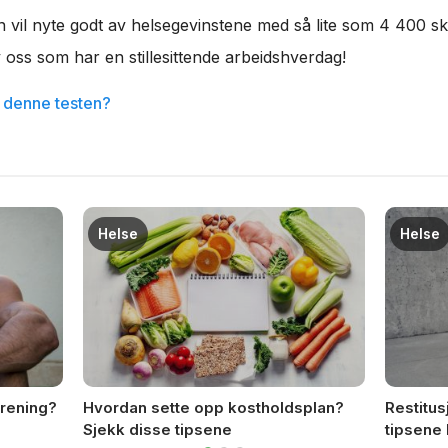
 vil nyte godt av helsegevinstene med så lite som 4 400 skr
 oss som har en stillesittende arbeidshverdag!
å denne testen?
Helse
Helse
trening?
Hvordan sette opp kostholdsplan?
Restitus
Sjekk disse tipsene
tipsene 