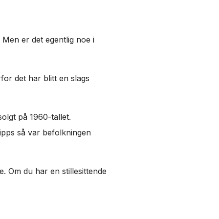
 Men er det egentlig noe i
r det har blitt en slags
lgt på 1960-tallet.
vipps så var befolkningen
e. Om du har en stillesittende