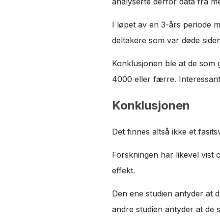
analyserte derfor data fra 
I løpet av en 3-års periode m
deltakere som var døde siden 
Konklusjonen ble at de som g
4000 eller færre. Interessant 
Konklusjonen
Det finnes altså ikke et fas
Forskningen har likevel vist
effekt.
Den ene studien antyder at d
andre studien antyder at de 