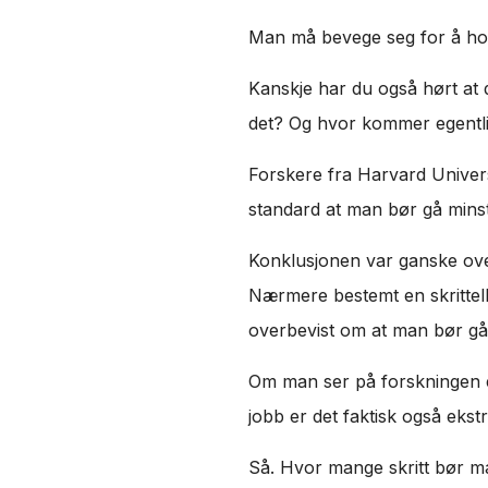
Man må bevege seg for å hold
Kanskje har du også hørt at 
det? Og hvor kommer egentlig
Forskere fra Harvard Univers
standard at man bør gå minst
Konklusjonen var ganske over
Nærmere bestemt en skrittell
overbevist om at man bør gå 
Om man ser på forskningen er 
jobb er det faktisk også ekstr
Så. Hvor mange skritt bør m