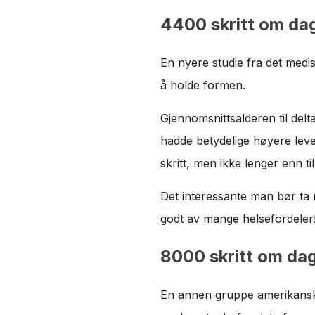
4400 skritt om da
En nyere studie fra det medis
å holde formen.
Gjennomsnittsalderen til delt
hadde betydelige høyere levea
skritt, men ikke lenger enn t
Det interessante man bør ta 
godt av mange helsefordeler
8000 skritt om da
En annen gruppe amerikansk