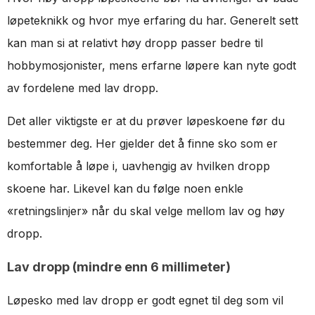
løpeteknikk og hvor mye erfaring du har. Generelt sett
kan man si at relativt høy dropp passer bedre til
hobbymosjonister, mens erfarne løpere kan nyte godt
av fordelene med lav dropp.
Det aller viktigste er at du prøver løpeskoene før du
bestemmer deg. Her gjelder det å finne sko som er
komfortable å løpe i, uavhengig av hvilken dropp
skoene har. Likevel kan du følge noen enkle
«retningslinjer» når du skal velge mellom lav og høy
dropp.
Lav dropp (mindre enn 6 millimeter)
Løpesko med lav dropp er godt egnet til deg som vil