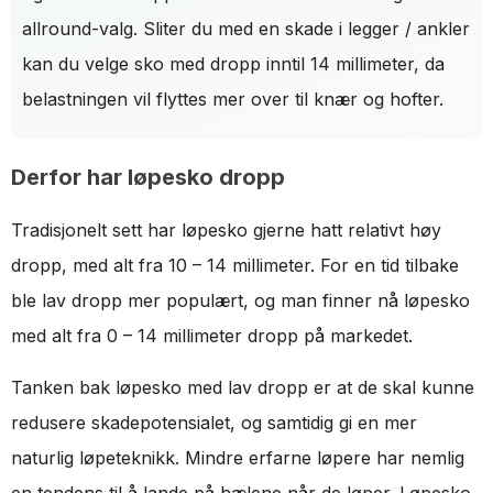
allround-valg. Sliter du med en skade i legger / ankler
kan du velge sko med dropp inntil 14 millimeter, da
belastningen vil flyttes mer over til knær og hofter.
Derfor har løpesko dropp
Tradisjonelt sett har løpesko gjerne hatt relativt høy
dropp, med alt fra 10 – 14 millimeter. For en tid tilbake
ble lav dropp mer populært, og man finner nå løpesko
med alt fra 0 – 14 millimeter dropp på markedet.
Tanken bak løpesko med lav dropp er at de skal kunne
redusere skadepotensialet, og samtidig gi en mer
naturlig løpeteknikk. Mindre erfarne løpere har nemlig
en tendens til å lande på hælene når de løper. Løpesko