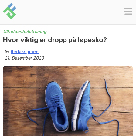
Skip
to
content
Utholdenhetstrening
Hvor viktig er dropp på løpesko?
Av
Redaksjonen
21. Desember 2023