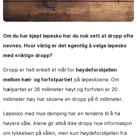
Om du har kjøpt løpesko har du nok sett at dropp ofte
nevnes. Hvor viktig er det egentlig å velge løpesko
med «riktig» dropp?
Dropp er helt enkelt et mål for
høydeforskjellen
mellom hæl- og forfotpartiet
på løpeskoene. Om
hælpartiet er 26 millimeter høyt og forfoten er 20
millimeter høy har skoene en dropp på 6 millimeter.
Løpesko med mye demping har en tendens til å ha
høyere såle. Alene gir altså ikke dropp noe informasjon
om tykkelsen på sålen, men kun høydeforskjellen fra