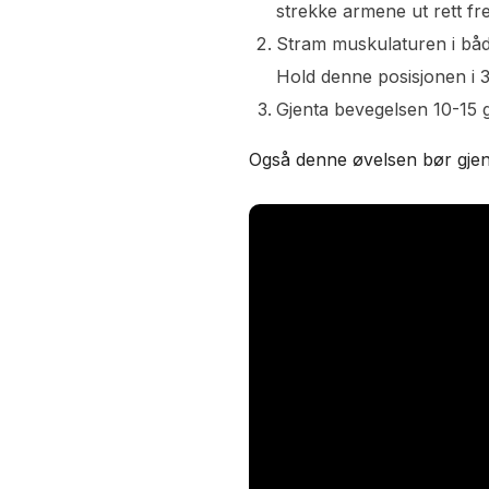
strekke armene ut rett fr
Stram muskulaturen i bå
Hold denne posisjonen i 3-
Gjenta bevegelsen 10-15 
Også denne øvelsen bør gjen