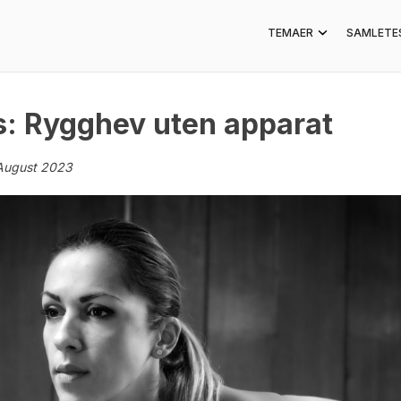
TEMAER
SAMLETE
s: Rygghev uten apparat
August 2023