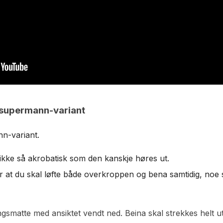
 supermann-variant
nn-variant.
 ikke så akrobatisk som den kanskje høres ut.
 at du skal løfte både overkroppen og bena samtidig, noe
smatte med ansiktet vendt ned. Beina skal strekkes helt ut,