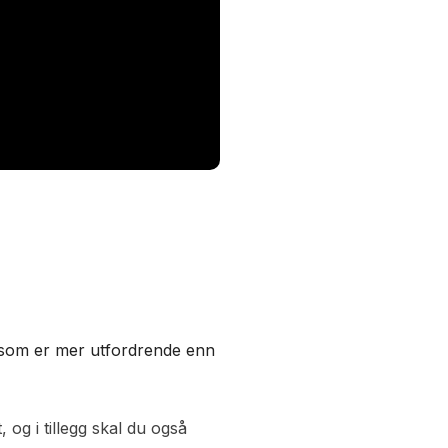
 som er mer utfordrende enn
 og i tillegg skal du også