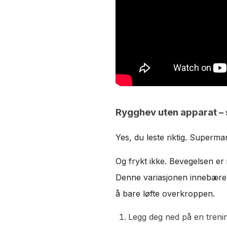
Rygghev uten apparat –
Yes, du leste riktig. Superma
Og frykt ikke. Bevegelsen er
Denne variasjonen innebærer
å bare løfte overkroppen.
Legg deg ned på en trening