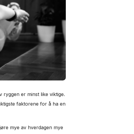
yggen er minst like viktige.
iktigste faktorene for å ha en
l gjøre mye av hverdagen mye