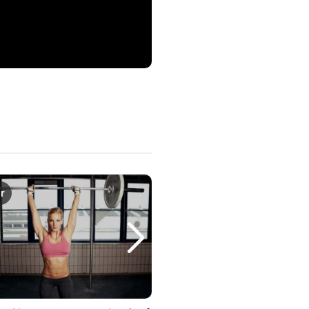
r
Produkttest