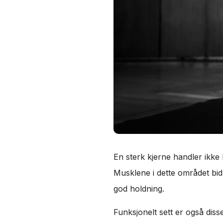
En sterk kjerne handler ikke
Musklene i dette området bidra
god holdning.
Funksjonelt sett er også dis