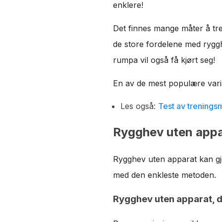
enklere!
Det finnes mange måter å tr
de store fordelene med ryggh
rumpa vil også få kjørt seg!
En av de mest populære vari
Les også:
Test av trenings
Rygghev uten appar
Rygghev uten apparat kan gj
med den enkleste metoden.
Rygghev uten apparat, d