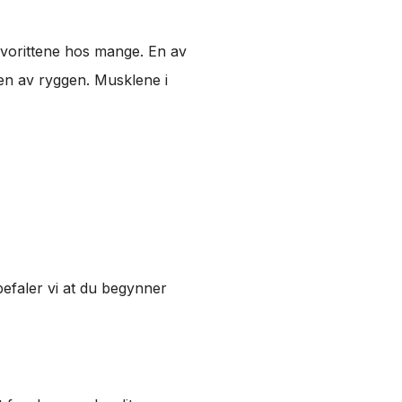
avorittene hos mange. En av
en av ryggen. Musklene i
efaler vi at du begynner