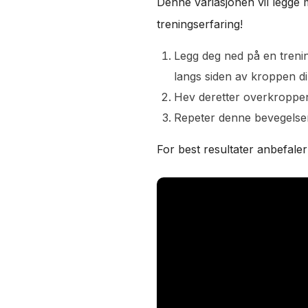
Denne variasjonen vil legge 
treningserfaring!
Legg deg ned på en trenin
langs siden av kroppen di
Hev deretter overkroppen 
Repeter denne bevegelse
For best resultater anbefaler