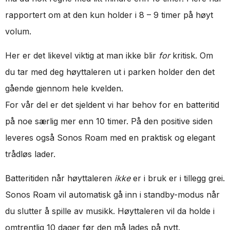
rapportert om at den kun holder i 8 – 9 timer på høyt
volum.
Her er det likevel viktig at man ikke blir
for
kritisk. Om
du tar med deg høyttaleren ut i parken holder den det
gående gjennom hele kvelden.
For vår del er det sjeldent vi har behov for en batteritid
på noe særlig mer enn 10 timer. På den positive siden
leveres også Sonos Roam med en praktisk og elegant
trådløs lader.
Batteritiden når høyttaleren
ikke
er i bruk er i tillegg grei.
Sonos Roam vil automatisk gå inn i standby-modus når
du slutter å spille av musikk. Høyttaleren vil da holde i
omtrentlig 10 dager før den må lades på nytt.