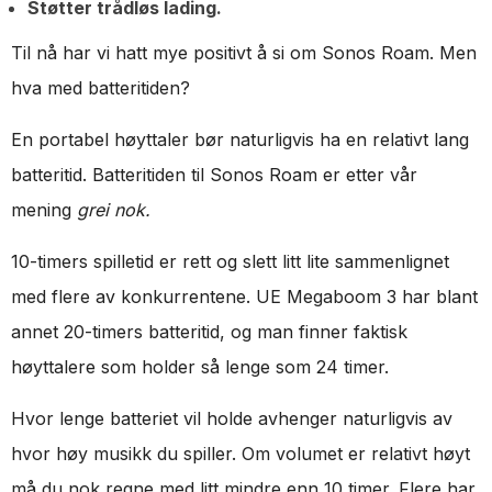
Støtter trådløs lading.
Til nå har vi hatt mye positivt å si om Sonos Roam. Men
hva med batteritiden?
En portabel høyttaler bør naturligvis ha en relativt lang
batteritid. Batteritiden til Sonos Roam er etter vår
mening
grei nok.
10-timers spilletid er rett og slett litt lite sammenlignet
med flere av konkurrentene. UE Megaboom 3 har blant
annet 20-timers batteritid, og man finner faktisk
høyttalere som holder så lenge som 24 timer.
Hvor lenge batteriet vil holde avhenger naturligvis av
hvor høy musikk du spiller. Om volumet er relativt høyt
må du nok regne med litt mindre enn 10 timer. Flere har