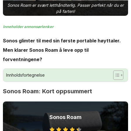
Sonos Roam er svært letthåndterlig. Passer perfekt når du er
på farten!
Inneholder annonsørlenker
Sonos glimter til med sin første portable høyttaler.
Men klarer Sonos Roam å leve opp til
forventningene?
Innholdsfortegnelse
Sonos Roam: Kort oppsummert
Sonos Roam