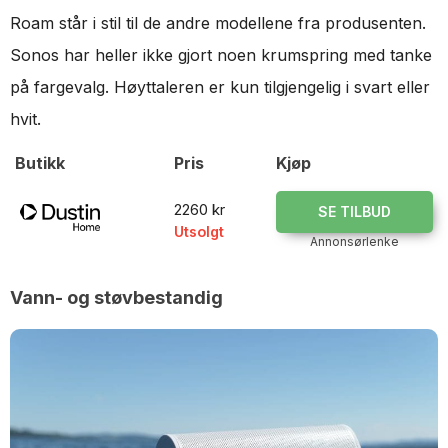
Roam står i stil til de andre modellene fra produsenten.
Sonos har heller ikke gjort noen krumspring med tanke
på fargevalg. Høyttaleren er kun tilgjengelig i svart eller
hvit.
Butikk
Pris
Kjøp
2260 kr
SE TILBUD
Utsolgt
Annonsørlenke
Vann- og støvbestandig