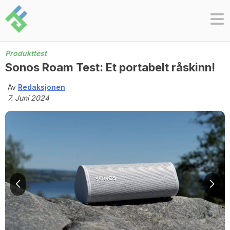
Skip
to
content
Produkttest
Sonos Roam Test: Et portabelt råskinn!
Av
Redaksjonen
7. Juni 2024