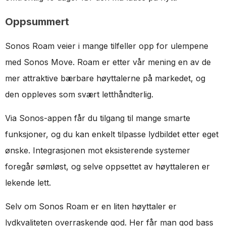
Oppsummert
Sonos Roam veier i mange tilfeller opp for ulempene
med Sonos Move. Roam er etter vår mening en av de
mer attraktive bærbare høyttalerne på markedet, og
den oppleves som svært letthåndterlig.
Via Sonos-appen får du tilgang til mange smarte
funksjoner, og du kan enkelt tilpasse lydbildet etter eget
ønske. Integrasjonen mot eksisterende systemer
foregår sømløst, og selve oppsettet av høyttaleren er
lekende lett.
Selv om Sonos Roam er en liten høyttaler er
lydkvaliteten overraskende god. Her får man god bass