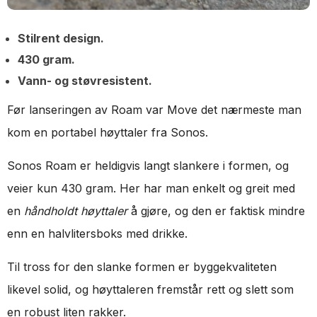
Stilrent design.
430 gram.
Vann- og støvresistent.
Før lanseringen av Roam var Move det nærmeste man
kom en portabel høyttaler fra Sonos.
Sonos Roam er heldigvis langt slankere i formen, og
veier kun 430 gram. Her har man enkelt og greit med
en
håndholdt høyttaler
å gjøre, og den er faktisk mindre
enn en halvlitersboks med drikke.
Til tross for den slanke formen er byggekvaliteten
likevel solid, og høyttaleren fremstår rett og slett som
en robust liten rakker.