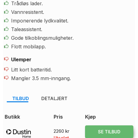
Trådløs lader.
Vannresistent.
Imponerende lydkvalitet.
Taleassistent.
Gode tilkoblingsmuligheter.
Flott mobilapp.
Ulemper
Litt kort batteritid.
Mangler 3.5 mm-inngang.
TILBUD
DETALJERT
Butikk
Pris
Kjøp
2260 kr
SE TILBUD
Utsolgt