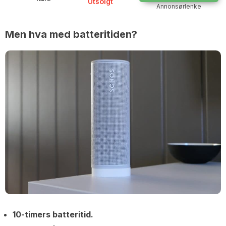
Utsolgt
Annonsørlenke
Men hva med batteritiden?
10-timers batteritid.