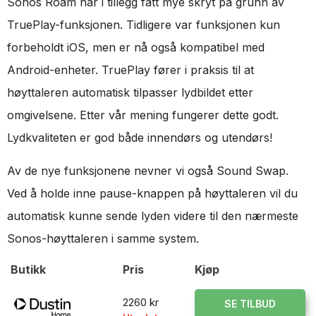
Sonos Roam har i tillegg fått mye skryt på grunn av
TruePlay-funksjonen. Tidligere var funksjonen kun
forbeholdt iOS, men er nå også kompatibel med
Android-enheter. TruePlay fører i praksis til at
høyttaleren automatisk tilpasser lydbildet etter
omgivelsene. Etter vår mening fungerer dette godt.
Lydkvaliteten er god både innendørs og utendørs!
Av de nye funksjonene nevner vi også Sound Swap.
Ved å holde inne pause-knappen på høyttaleren vil du
automatisk kunne sende lyden videre til den nærmeste
Sonos-høyttaleren i samme system.
Butikk
Pris
Kjøp
2260 kr
SE TILBUD