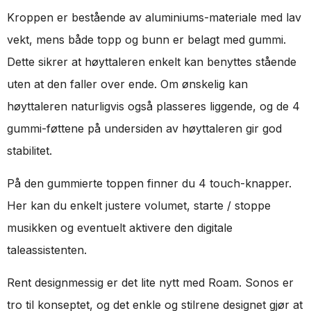
Kroppen er bestående av aluminiums-materiale med lav
vekt, mens både topp og bunn er belagt med gummi.
Dette sikrer at høyttaleren enkelt kan benyttes stående
uten at den faller over ende. Om ønskelig kan
høyttaleren naturligvis også plasseres liggende, og de 4
gummi-føttene på undersiden av høyttaleren gir god
stabilitet.
På den gummierte toppen finner du 4 touch-knapper.
Her kan du enkelt justere volumet, starte / stoppe
musikken og eventuelt aktivere den digitale
taleassistenten.
Rent designmessig er det lite nytt med Roam. Sonos er
tro til konseptet, og det enkle og stilrene designet gjør at