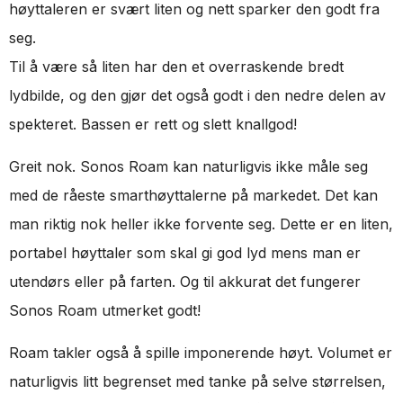
høyttaleren er svært liten og nett sparker den godt fra
seg.
Til å være så liten har den et overraskende bredt
lydbilde, og den gjør det også godt i den nedre delen av
spekteret. Bassen er rett og slett knallgod!
Greit nok. Sonos Roam kan naturligvis ikke måle seg
med de råeste smarthøyttalerne på markedet. Det kan
man riktig nok heller ikke forvente seg. Dette er en liten,
portabel høyttaler som skal gi god lyd mens man er
utendørs eller på farten. Og til akkurat det fungerer
Sonos Roam utmerket godt!
Roam takler også å spille imponerende høyt. Volumet er
naturligvis litt begrenset med tanke på selve størrelsen,