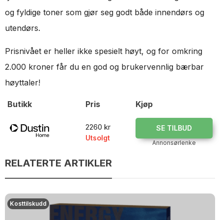
og fyldige toner som gjør seg godt både innendørs og
utendørs.
Prisnivået er heller ikke spesielt høyt, og for omkring
2.000 kroner får du en god og brukervennlig bærbar
høyttaler!
Butikk
Pris
Kjøp
2260 kr
SE TILBUD
Utsolgt
Annonsørlenke
RELATERTE ARTIKLER
Kosttilskudd