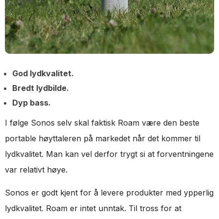
God lydkvalitet.
Bredt lydbilde.
Dyp bass.
I følge Sonos selv skal faktisk Roam være den beste
portable høyttaleren på markedet når det kommer til
lydkvalitet. Man kan vel derfor trygt si at forventningene
var relativt høye.
Sonos er godt kjent for å levere produkter med ypperlig
lydkvalitet. Roam er intet unntak. Til tross for at