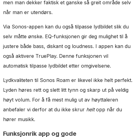
men man dekker faktisk et ganske så greit område selv
når man er utendørs.
Via Sonos-appen kan du også tilpasse lydbildet slik du
selv måtte ønske. EQ-funksjonen gir deg mulighet til å
justere både bass, diskant og loudness. I appen kan du
også aktivere TruePlay. Denne funksjonen vil
automatisk tilpasse lydbildet etter omgivelsene.
Lydkvaliteten til Sonos Roam er likevel ikke helt perfekt.
Lyden høres rett og slett litt tynn og skarp ut på veldig
høyt volum. For å få mest mulig ut av høyttaleren
anbefaler vi derfor at du ikke skrur
helt
opp når du
hører musikk.
Funksjonrik app og gode