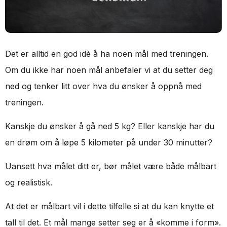
Det er alltid en god idè å ha noen mål med treningen.
Om du ikke har noen mål anbefaler vi at du setter deg
ned og tenker litt over hva du ønsker å oppnå med
treningen.
Kanskje du ønsker å gå ned 5 kg? Eller kanskje har du
en drøm om å løpe 5 kilometer på under 30 minutter?
Uansett hva målet ditt er, bør målet være både målbart
og realistisk.
At det er målbart vil i dette tilfelle si at du kan knytte et
tall til det. Et mål mange setter seg er å «komme i form».