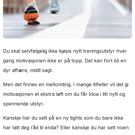
Du skal selvfølgelig ikke kjøpe nytt treningsutstyr hver
gang motivasjonen ikke er på topp. Det kan fort bli en
dyr affære, mildt sagt.
Men det finnes en mellomting. I mange tilfeller vil det gi
motivasjonen et ekstra løft om du får kloa i litt nytt og
spennende utstyr.
Kanskje har du sett på en ny tights som du bare ikke
har tatt deg råd til enda? Eller kanskje du har sett noen