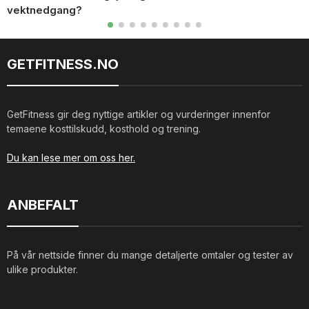
vektnedgang?
GETFITNESS.NO
GetFitness gir deg nyttige artikler og vurderinger innenfor
temaene kosttilskudd, kosthold og trening.
Du kan lese mer om oss her.
ANBEFALT
På vår nettside finner du mange detaljerte omtaler og tester av
ulike produkter.