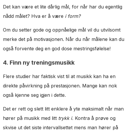
Det kan være et lite dårlig mål, for når har du egentlig
nådd målet? Hva er å være
i form?
Om du setter gode og oppnåelige mål vil du utvilsomt
merke det på motivasjonen. Når du når målene kan du
også forvente deg en god dose mestringsfølelse!
4. Finn ny treningsmusikk
Flere studier har faktisk vist til at musikk kan ha en
direkte påvirkning på prestasjonen. Mange kan nok
også kjenne seg igjen i dette.
Det er rett og slett litt enklere å yte maksimalt når man
hører på musikk med litt
trykk i.
Kontra å prøve og
skvise ut det siste intervallsettet mens man hører på