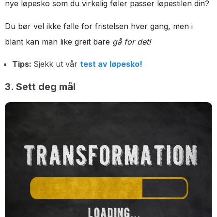
nye løpesko som du virkelig føler passer løpestilen din?
Du bør vel ikke falle for fristelsen hver gang, men i
blant kan man like greit bare
gå for det!
Tips:
Sjekk ut vår
test av løpesko!
3. Sett deg mål