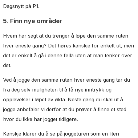
Dagsnytt på P1.
5. Finn nye områder
Hvem har sagt at du trenger å løpe den samme ruten
hver eneste gang? Det høres kanskje for enkelt ut, men
det er enkelt å gå i denne fella uten at man tenker over
det.
Ved å jogge den samme ruten hver eneste gang tar du
fra deg selv muligheten til å få nye inntrykk og
opplevelser i løpet av økta. Neste gang du skal ut å
jogge anbefaler vi derfor at du prøver å finne et sted
hvor du ikke har jogget tidligere.
Kanskje klarer du å se på joggeturen som en liten