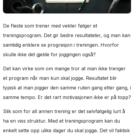
De fleste som trener med vekter følger et
treningsprogram. Det gir bedre resultateter, og man kan
samtidig enklere se progresjon i treningen. Hvorfor
skulle ikke det gjelde for joggingen også?
Det kan virke som om mange tror at man ikke trenger
et program når man kun skal jogge. Resultatet blir
typisk at man jogger den samme ruten gang etter gang, i
samme tempo. Er det rart motivasjonen ikke er på topp?
Slik som for all annen trening er det selvfølgelig lurt å
ha en viss struktur. Med et treningsprogram kan du
enkelt sette opp ulike dager du skal jogge. Det vil faktisk