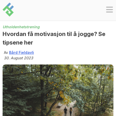
Skip
to
content
Utholdenhetstrening
Hvordan få motivasjon til å jogge? Se
tipsene her
Av
Bård Fjeldavli
30. August 2023