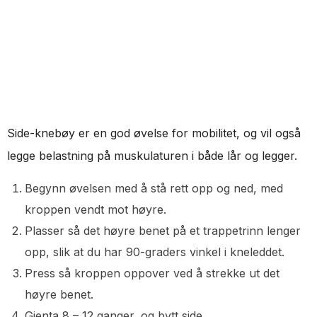
Side-knebøy er en god øvelse for mobilitet, og vil også
legge belastning på muskulaturen i både lår og legger.
Begynn øvelsen med å stå rett opp og ned, med
kroppen vendt mot høyre.
Plasser så det høyre benet på et trappetrinn lenger
opp, slik at du har 90-graders vinkel i kneleddet.
Press så kroppen oppover ved å strekke ut det
høyre benet.
Gjenta 8 – 12 ganger, og bytt side.