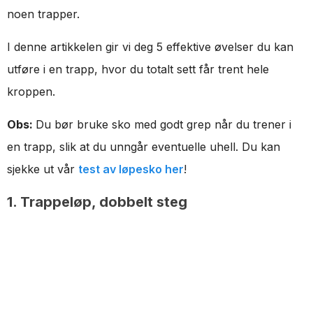
noen trapper.
I denne artikkelen gir vi deg 5 effektive øvelser du kan
utføre i en trapp, hvor du totalt sett får trent hele
kroppen.
Obs:
Du bør bruke sko med godt grep når du trener i
en trapp, slik at du unngår eventuelle uhell. Du kan
sjekke ut vår
test av løpesko her
!
1. Trappeløp, dobbelt steg