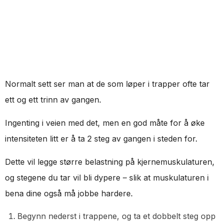
Normalt sett ser man at de som løper i trapper ofte tar
ett og ett trinn av gangen.
Ingenting i veien med det, men en god måte for å øke
intensiteten litt er å ta 2 steg av gangen i steden for.
Dette vil legge større belastning på kjernemuskulaturen,
og stegene du tar vil bli dypere – slik at muskulaturen i
bena dine også må jobbe hardere.
Begynn nederst i trappene, og ta et dobbelt steg opp