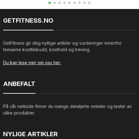
GETFITNESS.NO
GetFitness gir deg nyttige artikler og vurderinger innenfor
temaene kosttilskudd, kosthold og trening.
Du kan lese mer om oss her.
ANBEFALT
På vår nettside finner du mange detaljerte omtaler og tester av
ulike produkter.
NYLIGE ARTIKLER