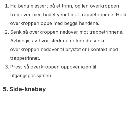
Ha bena plassert på et trinn, og len overkroppen
fremover med hodet vendt mot trappetrinnene. Hold
overkroppen oppe med begge hendene.
Senk så overkroppen nedover mot trappetrinnene.
Avhengig av hvor sterk du er kan du senke
overkroppen nedover til brystet er i kontakt med
trappetrinnet.
Press så overkroppen oppover igjen til
utgangsposisjonen.
5. Side-knebøy