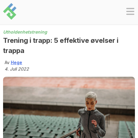
Skip
to
content
Utholdenhetstrening
Trening i trapp: 5 effektive øvelser i
trappa
Av
Hege
4. Juli 2022