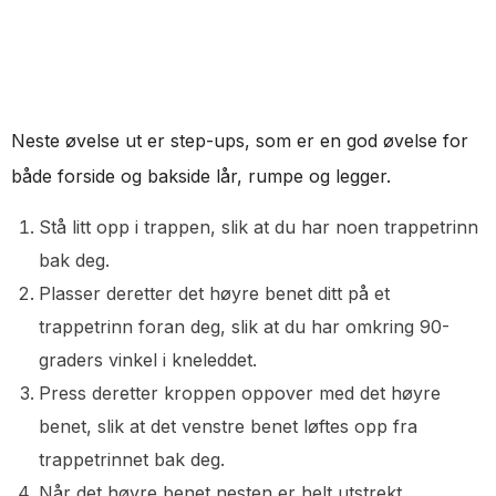
Neste øvelse ut er step-ups, som er en god øvelse for
både forside og bakside lår, rumpe og legger.
Stå litt opp i trappen, slik at du har noen trappetrinn
bak deg.
Plasser deretter det høyre benet ditt på et
trappetrinn foran deg, slik at du har omkring 90-
graders vinkel i kneleddet.
Press deretter kroppen oppover med det høyre
benet, slik at det venstre benet løftes opp fra
trappetrinnet bak deg.
Når det høyre benet nesten er helt utstrekt