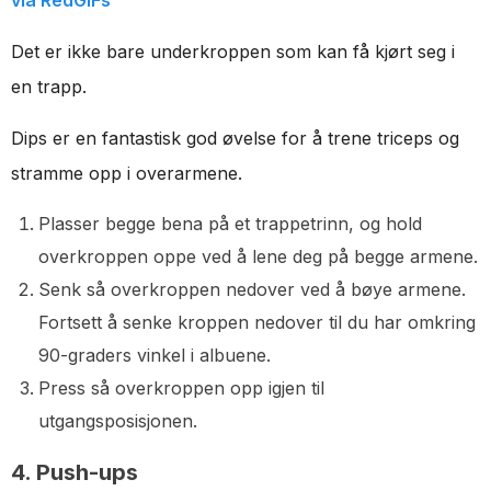
via RedGIFs
Det er ikke bare underkroppen som kan få kjørt seg i
en trapp.
Dips er en fantastisk god øvelse for å trene triceps og
stramme opp i overarmene.
Plasser begge bena på et trappetrinn, og hold
overkroppen oppe ved å lene deg på begge armene.
Senk så overkroppen nedover ved å bøye armene.
Fortsett å senke kroppen nedover til du har omkring
90-graders vinkel i albuene.
Press så overkroppen opp igjen til
utgangsposisjonen.
4. Push-ups