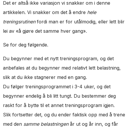
Det er altså ikke variasjon vi snakker om i denne
artikkelen. Vi snakker om det å endre
hele
treningsrutinen
fordi man er for utålmodig, eller lett blir
lei av «å gjøre det samme hver gang».
Se for deg følgende.
Du begynner med et nytt treningsprogram, og det
anbefales at du begynner med relativt lett belastning,
slik at du ikke stagnerer med en gang.
Du følger treningsprogrammet i 3-4 uker, og det
begynner endelig å bli litt tungt. Du bestemmer deg
raskt for å bytte til et annet treningsprogram igjen.
Slik fortsetter det, og du ender faktisk opp med å trene
med den
samme belastningen
år ut og år inn, og får