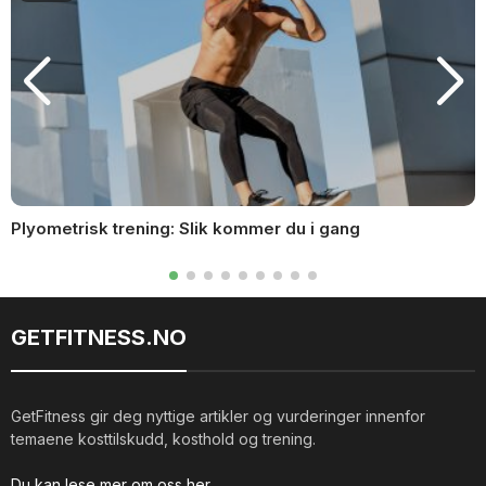
Plyometrisk trening: Slik kommer du i gang
GETFITNESS.NO
GetFitness gir deg nyttige artikler og vurderinger innenfor
temaene kosttilskudd, kosthold og trening.
Du kan lese mer om oss her.