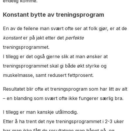
endelig komme.
Konstant bytte av treningsprogram
En av de feilene man svært ofte ser at folk gjør, er at de
konstant
er på jakt etter det
perfekte
treningsprogrammet.
I tillegg er det også gjerne slik at man ønsker at
treningsprogrammet skal gi både økt styrke og
muskelmasse, samt redusert fettprosent.
Resultatet blir ofte et treningsprogram som har litt av alt
– en blanding som svært ofte ikke fungerer særlig bra.
I tillegg er man kanskje utålmodig.
Etter å ha trent det nye treningsprogrammet i 2-3 uker
har man ikke fått de resultatene man håpet på, og