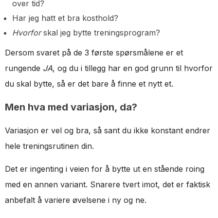
over tid?
Har jeg hatt et bra kosthold?
Hvorfor
skal jeg bytte treningsprogram?
Dersom svaret på de 3 første spørsmålene er et
rungende
JA
, og du i tillegg har en god grunn til hvorfor
du skal bytte, så er det bare å finne et nytt et.
Men hva med variasjon, da?
Variasjon er vel og bra, så sant du ikke konstant endrer
hele treningsrutinen din.
Det er ingenting i veien for å bytte ut en stående roing
med en annen variant. Snarere tvert imot, det er faktisk
anbefalt å variere øvelsene i ny og ne.