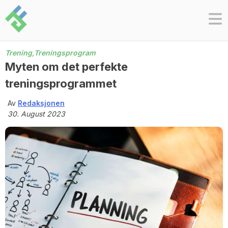
Skip
to
content
Trening,
Treningsprogram
Myten om det perfekte
treningsprogrammet
Av
Redaksjonen
30. August 2023