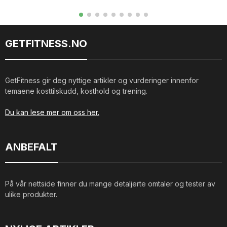
GETFITNESS.NO
GetFitness gir deg nyttige artikler og vurderinger innenfor
temaene kosttilskudd, kosthold og trening.
Du kan lese mer om oss her.
ANBEFALT
På vår nettside finner du mange detaljerte omtaler og tester av
ulike produkter.