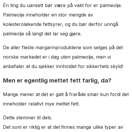
Èn ting du uansett bør være på vakt for er palmeolje.
Palmeolje inneholder en stor mengde av
kolesteroløkende fettsyrer, og du bør derfor unngå
palmeolje så langt det lar seg gjøre.
De aller fleste margarinproduktene som selges på det
norske markedet er i dag uten palmeolje, men vi
anbefaler at du sjekker innholdet for sikkerhets skyld!
Men er egentlig mettet fett farlig, da?
Mange mener at det er galt å fraråde smør kun fordi det
inneholder relativt mye mettet fett.
Dette stemmer til dels.
Det som er riktig er at det finnes mange ulike typer av