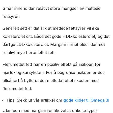
Smør inneholder relativt store mengder av mettede
fettsyrer.
Generelt sett er det slik at mettede fettsyrer vil øke
kolesterolet ditt. Både det gode HDL-kolesterolet, og det
dårlige LDL-kolesterolet. Margarin inneholder derimot
relativt mye flerumettet fett.
Flerumettet fett har en positiv effekt på risikoen for
hjerte- og karsykdom. For å begrense risikoen er det
altså lurt å bytte ut det mettede fettet i kosten med
flerumettet fett.
Tips: Sjekk ut vår artikkel om
gode kilder til Omega 3!
Ulempen med margarin er likevel at enkelte typer