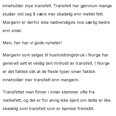
inneholder mye transfett. Transfett har gjennom mange
studier vist seg å være mer skadelig enn mettet fett.
Margarin er derfor ikke nødvendigvis noe særlig bedre
enn smør.
Men, her har vi gode nyheter!
Margarin som selges til husholdningsbruk i Norge har
generelt sett et veldig lavt innhold av transfett. I Norge
er det faktisk slik at de fleste typer smør faktisk
inneholder mer transfett enn margarin.
Transfettet man finner i smør stammer ofte fra
melkefett, og det er for øvrig ikke kjent om dette er like
skadelig som transfett som er kjemisk fremstilt.