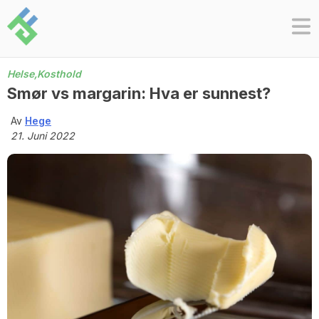
Skip
to
content
Helse,
Kosthold
Smør vs margarin: Hva er sunnest?
Av
Hege
21. Juni 2022