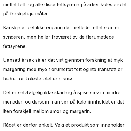
mettet fett, og alle disse fettsyrene påvirker kolesterolet
på forskjellige måter.
Kanskje er det ikke engang det mettede fettet som er
synderen, men heller fraværet av de flerumettede
fettsyrene.
Uansett årsak så er det vist gjennom forskning at myk
margaring med mye flerumettet fett og lite transfett er
bedre for kolesterolet enn smør!
Det er selvfølgelig ikke skadelig å spise smør i mindre
mengder, og dersom man ser på kaloriinnholdet er det
liten forskjell mellom smør og margarin.
Rådet er derfor enkelt. Velg et produkt som inneholder