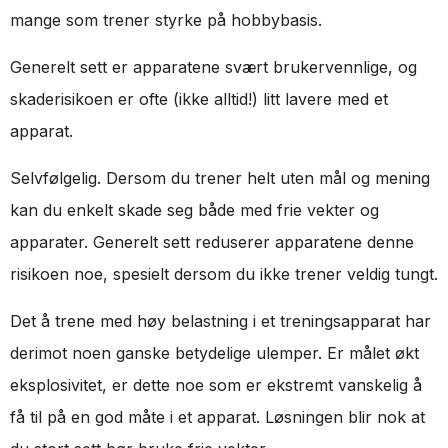
mange som trener styrke på hobbybasis.
Generelt sett er apparatene svært brukervennlige, og
skaderisikoen er ofte (ikke alltid!) litt lavere med et
apparat.
Selvfølgelig. Dersom du trener helt uten mål og mening
kan du enkelt skade seg både med frie vekter og
apparater. Generelt sett reduserer apparatene denne
risikoen noe, spesielt dersom du ikke trener veldig tungt.
Det å trene med høy belastning i et treningsapparat har
derimot noen ganske betydelige ulemper. Er målet økt
eksplosivitet, er dette noe som er ekstremt vanskelig å
få til på en god måte i et apparat. Løsningen blir nok at