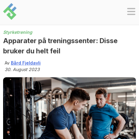
Skip
to
content
Styrketrening
Apparater på treningssenter: Disse
bruker du helt feil
Av
Bård Fjeldavli
30. August 2023