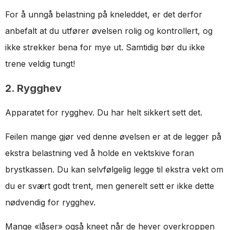
For å unngå belastning på kneleddet, er det derfor
anbefalt at du utfører øvelsen rolig og kontrollert, og
ikke strekker bena for mye ut. Samtidig bør du ikke
trene veldig tungt!
2. Rygghev
Apparatet for rygghev. Du har helt sikkert sett det.
Feilen mange gjør ved denne øvelsen er at de legger på
ekstra belastning ved å holde en vektskive foran
brystkassen. Du kan selvfølgelig legge til ekstra vekt om
du er svært godt trent, men generelt sett er ikke dette
nødvendig for rygghev.
Mange «låser» også kneet når de hever overkroppen