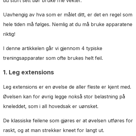
du stort sett bør bruke frie vekter.
Uavhengig av hva som er målet ditt, er det en regel som
hele tiden må følges. Nemlig at du må bruke apparatene
riktig!
I denne artikkelen går vi gjennom 4 typiske
treningsapparater som ofte brukes helt feil.
1. Leg extensions
Leg extensions er en øvelse de aller fleste er kjent med.
Øvelsen kan for øvrig legge nokså stor belastning på
kneleddet, som i all hovedsak er uønsket.
De klassiske feilene som gjøres er at øvelsen utføres for
raskt, og at man strekker kneet for langt ut.