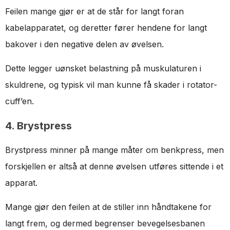
Feilen mange gjør er at de står for langt foran
kabelapparatet, og deretter fører hendene for langt
bakover i den negative delen av øvelsen.
Dette legger uønsket belastning på muskulaturen i
skuldrene, og typisk vil man kunne få skader i rotator-
cuff’en.
4. Brystpress
Brystpress minner på mange måter om benkpress, men
forskjellen er altså at denne øvelsen utføres sittende i et
apparat.
Mange gjør den feilen at de stiller inn håndtakene for
langt frem, og dermed begrenser bevegelsesbanen