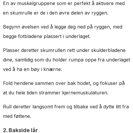
En av muskelgruppene som er perfekt å aktivere med
en skumrulle er de i den øvre delen av ryggen.
Begynn øvelsen ved å legge deg ned på ryggen, med
begge fotbladene plassert i underlaget.
Plasser deretter skumrullen rett under skulderbladene
dine, samtidig som du holder rumpa oppe fra underlaget
ved å ha en bøy i knærne.
Fold hendene sammen over bak hodet, og fokuser på
at du hele tiden strammer kjernemuskulaturen.
Rull deretter langsomt frem og tilbake ved å dytte litt fra
med føttene.
2. Bakside lår