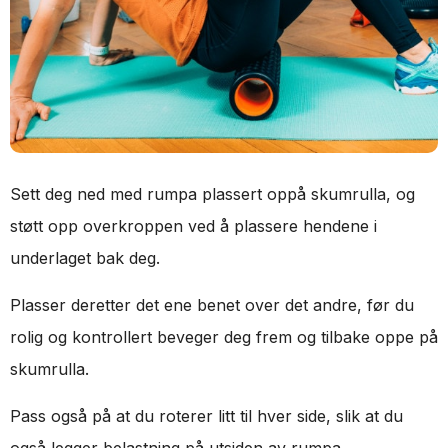
Sett deg ned med rumpa plassert oppå skumrulla, og
støtt opp overkroppen ved å plassere hendene i
underlaget bak deg.
Plasser deretter det ene benet over det andre, før du
rolig og kontrollert beveger deg frem og tilbake oppe på
skumrulla.
Pass også på at du roterer litt til hver side, slik at du
også legger belastning på utsiden av rumpa.