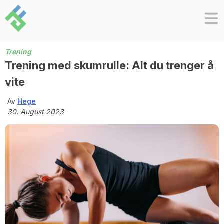
Skip
to
content
Trening
Trening med skumrulle: Alt du trenger å
vite
Av
Hege
30. August 2023