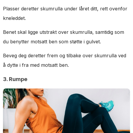
Plasser deretter skumrulla under låret ditt, rett ovenfor
kneleddet.
Benet skal ligge utstrakt over skumrulla, samtidig som
du benytter motsatt ben som støtte i gulvet.
Beveg deg deretter frem og tilbake over skumrulla ved
å dytte i fra med motsatt ben.
3. Rumpe