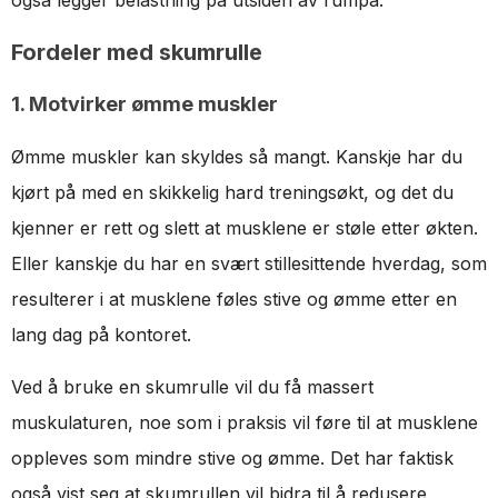
Fordeler med skumrulle
1. Motvirker ømme muskler
Ømme muskler kan skyldes så mangt. Kanskje har du
kjørt på med en skikkelig hard treningsøkt, og det du
kjenner er rett og slett at musklene er støle etter økten.
Eller kanskje du har en svært stillesittende hverdag, som
resulterer i at musklene føles stive og ømme etter en
lang dag på kontoret.
Ved å bruke en skumrulle vil du få massert
muskulaturen, noe som i praksis vil føre til at musklene
oppleves som mindre stive og ømme. Det har faktisk
også vist seg at skumrullen vil bidra til å redusere