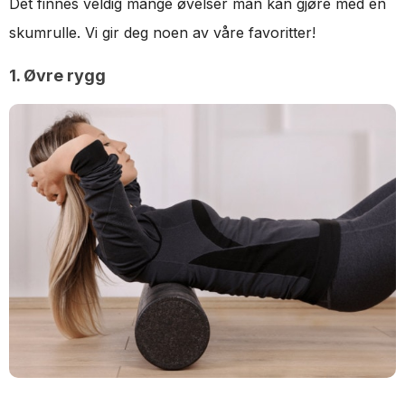
Det finnes veldig mange øvelser man kan gjøre med en
skumrulle. Vi gir deg noen av våre favoritter!
1. Øvre rygg