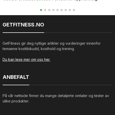
GETFITNESS.NO
GetFitness gir deg nyttige artikler og vurderinger innenfor
temaene kosttilskudd, kosthold og trening.
Du kan lese mer om oss her.
ANBEFALT
På vår nettside finner du mange detaljerte omtaler og tester av
ulike produkter.