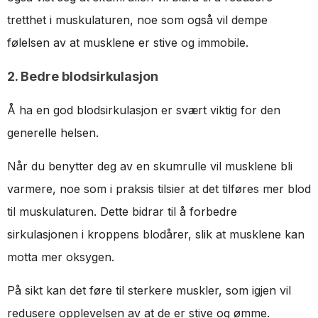
tretthet i muskulaturen, noe som også vil dempe
følelsen av at musklene er stive og immobile.
2. Bedre blodsirkulasjon
Å ha en god blodsirkulasjon er svært viktig for den
generelle helsen.
Når du benytter deg av en skumrulle vil musklene bli
varmere, noe som i praksis tilsier at det tilføres mer blod
til muskulaturen. Dette bidrar til å forbedre
sirkulasjonen i kroppens blodårer, slik at musklene kan
motta mer oksygen.
På sikt kan det føre til sterkere muskler, som igjen vil
redusere opplevelsen av at de er stive og ømme.