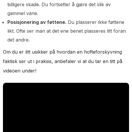
tidligere skade. Du fortsetter å gjøre det slik av
gammel vane.
Posisjonering av føttene.
Du plasserer ikke føttene
likt. Ofte ser man at det ene benet plasseres litt foran
det andre.
Om du er litt usikker på hvordan en hofteforskyvning
faktisk ser ut i praksis, anbefaler vi at du tar en titt på
videoen under!