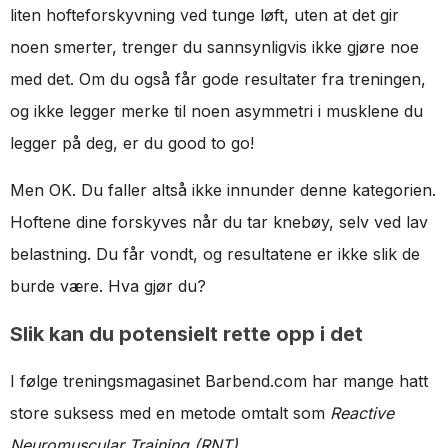
liten hofteforskyvning ved tunge løft, uten at det gir
noen smerter, trenger du sannsynligvis ikke gjøre noe
med det. Om du også får gode resultater fra treningen,
og ikke legger merke til noen asymmetri i musklene du
legger på deg, er du good to go!
Men OK. Du faller altså ikke innunder denne kategorien.
Hoftene dine forskyves når du tar knebøy, selv ved lav
belastning. Du får vondt, og resultatene er ikke slik de
burde være. Hva gjør du?
Slik kan du potensielt rette opp i det
I følge treningsmagasinet Barbend.com har mange hatt
store suksess med en metode omtalt som
Reactive
Neuromuscular Training (RNT).