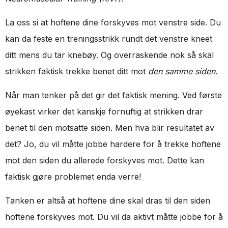
La oss si at hoftene dine forskyves mot venstre side. Du
kan da feste en treningsstrikk rundt det venstre kneet
ditt mens du tar knebøy. Og overraskende nok så skal
strikken faktisk trekke benet ditt mot
den samme siden.
Når man tenker på det gir det faktisk mening. Ved første
øyekast virker det kanskje fornuftig at strikken drar
benet til den motsatte siden. Men hva blir resultatet av
det? Jo, du vil måtte jobbe hardere for å trekke hoftene
mot den siden du allerede forskyves mot. Dette kan
faktisk gjøre problemet enda verre!
Tanken er altså at hoftene dine skal dras til den siden
hoftene forskyves mot. Du vil da aktivt måtte jobbe for å