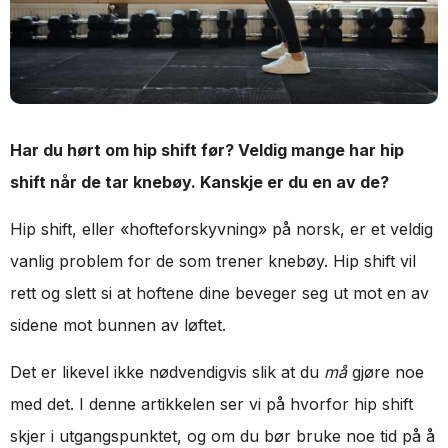
Har du hørt om hip shift før? Veldig mange har hip
shift når de tar knebøy. Kanskje er du en av de?
Hip shift, eller «hofteforskyvning» på norsk, er et veldig
vanlig problem for de som trener knebøy. Hip shift vil
rett og slett si at hoftene dine beveger seg ut mot en av
sidene mot bunnen av løftet.
Det er likevel ikke nødvendigvis slik at du
må
gjøre noe
med det. I denne artikkelen ser vi på hvorfor hip shift
skjer i utgangspunktet, og om du bør bruke noe tid på å