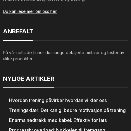
Du kan lese mer om oss her.
ANBEFALT
På vår nettside finner du mange detaljerte omtaler og tester av
ulike produkter.
NYLIGE ARTIKLER
Hvordan trening påvirker hvordan vi kler oss
Treningsklær: Det kan gi bedre motivasjon på trening
Enarms nedtrekk med kabel: Effektiv for lats
Progressiv overload: Nøkkelen til fremgang