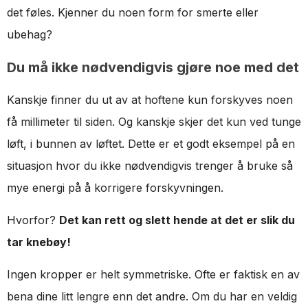
det føles. Kjenner du noen form for smerte eller
ubehag?
Du må ikke nødvendigvis gjøre noe med det
Kanskje finner du ut av at hoftene kun forskyves noen
få millimeter til siden. Og kanskje skjer det kun ved tunge
løft, i bunnen av løftet. Dette er et godt eksempel på en
situasjon hvor du ikke nødvendigvis trenger å bruke så
mye energi på å korrigere forskyvningen.
Hvorfor?
Det kan rett og slett hende at det er slik du
tar knebøy!
Ingen kropper er helt symmetriske. Ofte er faktisk en av
bena dine litt lengre enn det andre. Om du har en veldig