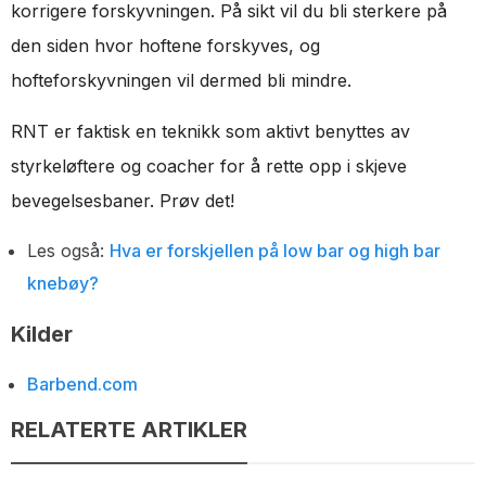
korrigere forskyvningen. På sikt vil du bli sterkere på
den siden hvor hoftene forskyves, og
hofteforskyvningen vil dermed bli mindre.
RNT er faktisk en teknikk som aktivt benyttes av
styrkeløftere og coacher for å rette opp i skjeve
bevegelsesbaner. Prøv det!
Les også:
Hva er forskjellen på low bar og high bar
knebøy?
Kilder
Barbend.com
RELATERTE ARTIKLER