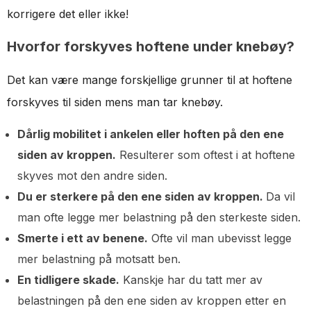
korrigere det eller ikke!
Hvorfor forskyves hoftene under knebøy?
Det kan være mange forskjellige grunner til at hoftene
forskyves til siden mens man tar knebøy.
Dårlig mobilitet i ankelen eller hoften på den ene
siden av kroppen.
Resulterer som oftest i at hoftene
skyves mot den andre siden.
Du er sterkere på den ene siden av kroppen.
Da vil
man ofte legge mer belastning på den sterkeste siden.
Smerte i ett av benene.
Ofte vil man ubevisst legge
mer belastning på motsatt ben.
En tidligere skade.
Kanskje har du tatt mer av
belastningen på den ene siden av kroppen etter en