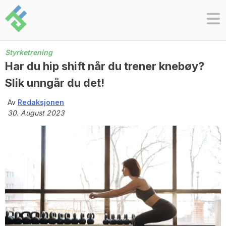
Skip
to
content
Styrketrening
Har du hip shift når du trener knebøy?
Slik unngår du det!
Av
Redaksjonen
30. August 2023