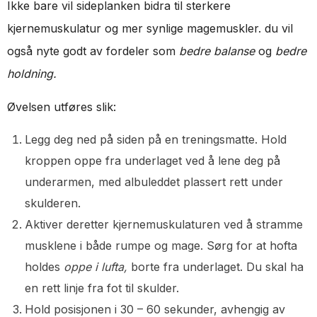
Ikke bare vil sideplanken bidra til sterkere
kjernemuskulatur og mer synlige magemuskler. du vil
også nyte godt av fordeler som
bedre balanse
og
bedre
holdning.
Øvelsen utføres slik:
Legg deg ned på siden på en treningsmatte. Hold
kroppen oppe fra underlaget ved å lene deg på
underarmen, med albuleddet plassert rett under
skulderen.
Aktiver deretter kjernemuskulaturen ved å stramme
musklene i både rumpe og mage. Sørg for at hofta
holdes
oppe i lufta,
borte fra underlaget. Du skal ha
en rett linje fra fot til skulder.
Hold posisjonen i 30 – 60 sekunder, avhengig av