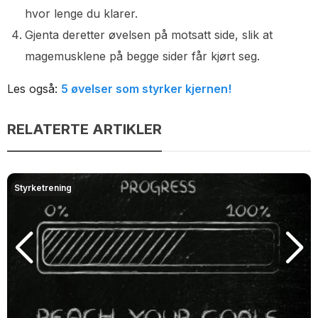
hvor lenge du klarer.
Gjenta deretter øvelsen på motsatt side, slik at
magemusklene på begge sider får kjørt seg.
Les også:
5 øvelser som styrker kjernen!
RELATERTE ARTIKLER
Styrketrening