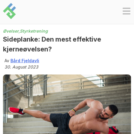
Skip
to
content
Øvelser,
Styrketrening
Sideplanke: Den mest effektive
kjerneøvelsen?
Av
Bård Fjeldavli
30. August 2023