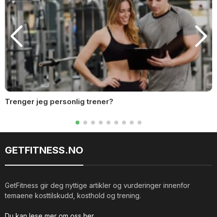
Trenger jeg personlig trener?
GETFITNESS.NO
GetFitness gir deg nyttige artikler og vurderinger innenfor
temaene kosttilskudd, kosthold og trening.
Du kan lese mer om oss her.