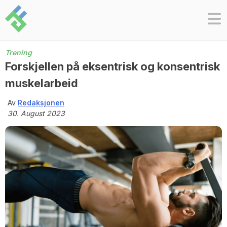
Skip
to
content
Trening
Forskjellen på eksentrisk og konsentrisk
muskelarbeid
Av
Redaksjonen
30. August 2023