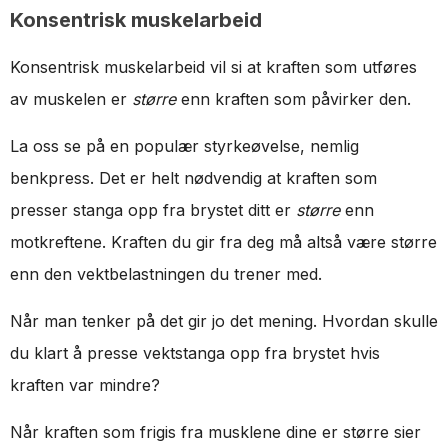
Konsentrisk muskelarbeid
Konsentrisk muskelarbeid vil si at kraften som utføres
av muskelen er
større
enn kraften som påvirker den.
La oss se på en populær styrkeøvelse, nemlig
benkpress. Det er helt nødvendig at kraften som
presser stanga opp fra brystet ditt er
større
enn
motkreftene. Kraften du gir fra deg må altså være større
enn den vektbelastningen du trener med.
Når man tenker på det gir jo det mening. Hvordan skulle
du klart å presse vektstanga opp fra brystet hvis
kraften var mindre?
Når kraften som frigis fra musklene dine er større sier