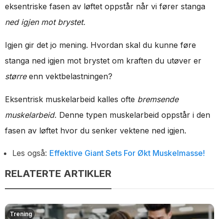
eksentriske fasen av løftet oppstår når vi fører stanga
ned igjen mot brystet.
Igjen gir det jo mening. Hvordan skal du kunne føre
stanga ned igjen mot brystet om kraften du utøver er
større
enn vektbelastningen?
Eksentrisk muskelarbeid kalles ofte
bremsende
muskelarbeid.
Denne typen muskelarbeid oppstår i den
fasen av løftet hvor du senker vektene ned igjen.
Les også:
Effektive Giant Sets For Økt Muskelmasse!
RELATERTE ARTIKLER
Trening