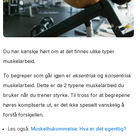
Du har kanskje hørt om at det finnes ulike typer
muskelarbeid.
To begreper som går igjen er
eksentrisk
og
konsentrisk
muskelarbeid. Dette er de 2 typene muskelarbeid du
bruker når du trener styrke. Til tross for at begrepene
høres kompliserte ut, er det ikke spesielt vanskelig å
forstå forskjellen.
Les også:
Muskelhukommelse: Hva er det egentlig?